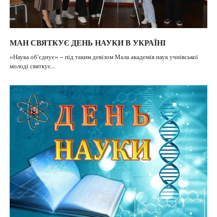
МАН СВЯТКУЄ ДЕНЬ НАУКИ В УКРАЇНІ
«Наука об’єднує» – під таким девізом Мала академія наук учнівської
молоді святкує…