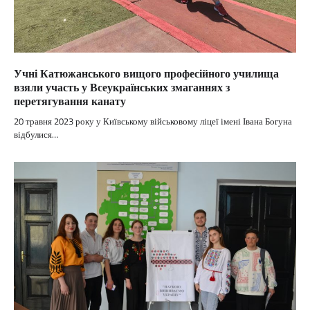
Учні Катюжанського вищого професійного училища
взяли участь у Всеукраїнських змаганнях з
перетягування канату
20 травня 2023 року у Київському військовому ліцеї імені Івана Богуна
відбулися…