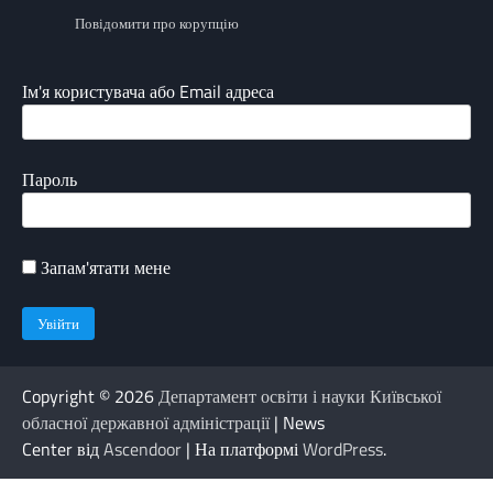
Повідомити про корупцію
Ім'я користувача або Email адреса
Пароль
Запам'ятати мене
Copyright © 2026
Департамент освіти і науки Київської
обласної державної адміністрації
| News
Center від
Ascendoor
| На платформі
WordPress
.