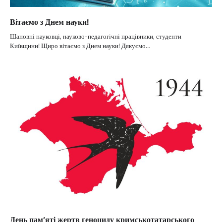
Вітаємо з Днем науки!
Шановні науковці, науково-педагогічні працівники, студенти
Київщини! Щиро вітаємо з Днем науки! Дякуємо…
День пам’яті жертв геноциду кримськотатарського