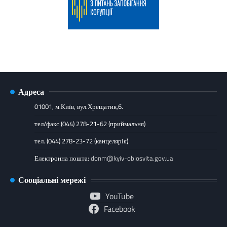
Адреса
01001, м.Київ, вул.Хрещатик,6.
тел/факс (044) 278-21-62 (приймальня)
тел. (044) 278-23-72 (канцелярія)
Електронна пошта:
donm@kyiv-oblosvita.gov.ua
Сооціальні мережі
YouTube
Facebook