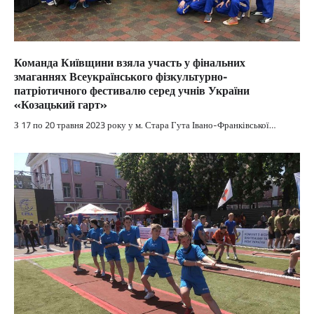
Команда Київщини взяла участь у фінальних
змаганнях Всеукраїнського фізкультурно-
патріотичного фестивалю серед учнів України
«Козацький гарт»
З 17 по 20 травня 2023 року у м. Стара Гута Івано-Франківської…