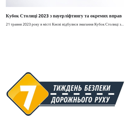
Кубок Столиці 2023 з пауерліфтингу та окремих вправ
21 травня 2023 року в місті Києві відбулися змагання Кубок Столиці з…