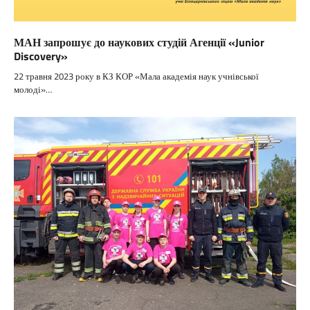
МАН запрошує до наукових студій Агенції «Junior
Discovery»
22 травня 2023 року в КЗ КОР «Мала академія наук учнівської
молоді»…