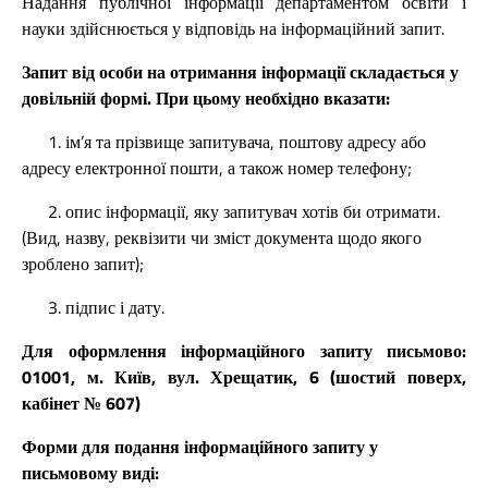
Надання публічної інформації департаментом освіти і
науки здійснюється у відповідь на інформаційний запит.
Запит від особи на отримання інформації складається у
довільній формі. При цьому необхідно вказати:
1. ім’я та прізвище запитувача, поштову адресу або
адресу електронної пошти, а також номер телефону;
2. опис інформації, яку запитувач хотів би отримати.
(Вид, назву, реквізити чи зміст документа щодо якого
зроблено запит);
3. підпис і дату.
Для оформлення інформаційного запиту
письмово:
01001, м. Київ, вул. Хрещатик, 6 (шостий поверх,
кабінет № 607)
Форми для подання інформаційного запиту у
письмовому виді: