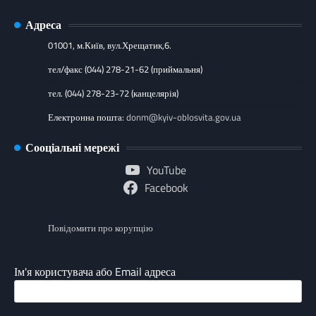
Адреса
01001, м.Київ, вул.Хрещатик,6.
тел/факс (044) 278-21-62 (приймальня)
тел. (044) 278-23-72 (канцелярія)
Електронна пошта:
donm@kyiv-oblosvita.gov.ua
Сооціальні мережі
YouTube
Facebook
Повідомити про корупцію
Ім'я користувача або Email адреса