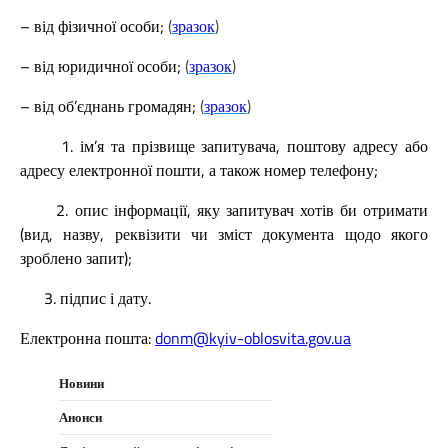
– від фізичної особи;
(
зразок
)
– від юридичної особи;
(
зразок
)
– від об’єднань громадян;
(
зразок
)
1. ім’я та прізвище запитувача, поштову адресу або
адресу електронної пошти, а також номер телефону;
2. опис інформації, яку запитувач хотів би отримати
(вид, назву, реквізити чи зміст документа щодо якого
зроблено запит);
3. підпис і дату.
Електронна пошта:
donm@kyiv-oblosvita.gov.ua
Новини
Анонси