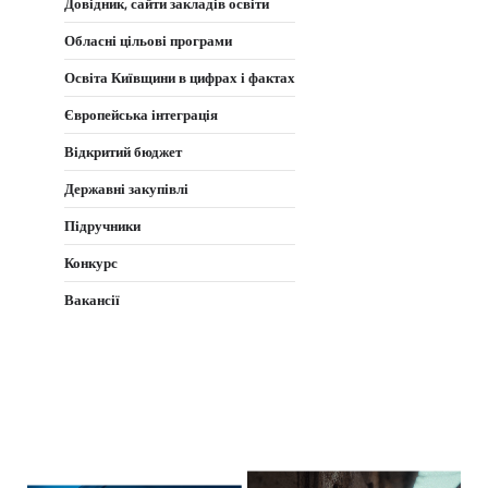
Довідник, сайти закладів освіти
Обласні цільові програми
Освіта Київщини в цифрах і фактах
Європейська інтеграція
Відкритий бюджет
Державні закупівлі
Підручники
Конкурс
Вакансії