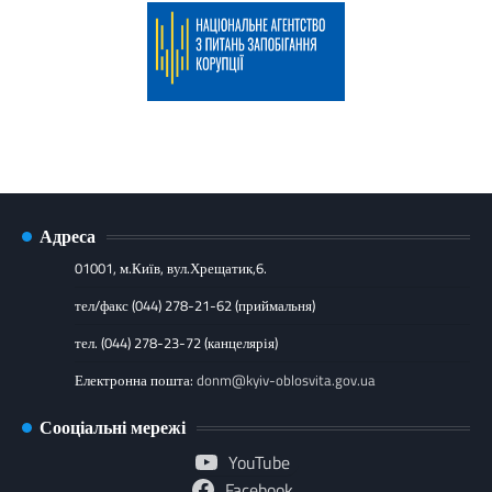
Адреса
01001, м.Київ, вул.Хрещатик,6.
тел/факс (044) 278-21-62 (приймальня)
тел. (044) 278-23-72 (канцелярія)
Електронна пошта:
donm@kyiv-oblosvita.gov.ua
Сооціальні мережі
YouTube
Facebook