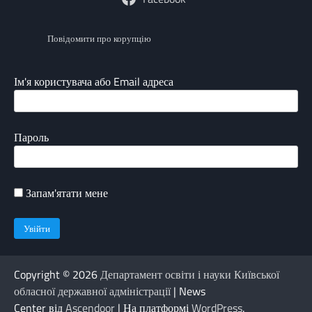
Повідомити про корупцію
Ім'я користувача або Email адреса
Пароль
Запам'ятати мене
Copyright © 2026
Департамент освіти і науки Київської
обласної державної адміністрації
| News
Center від
Ascendoor
| На платформі
WordPress
.