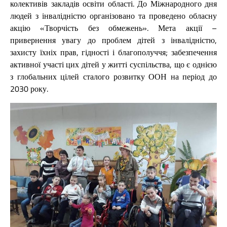
колективів закладів освіти області. До Міжнародного дня
людей з інвалідністю організовано та проведено обласну
акцію «Творчість без обмежень». Мета акції –
привернення увагу до проблем дітей з інвалідністю,
захисту їхніх прав, гідності і благополуччя; забезпечення
активної участі цих дітей у житті суспільства, що є однією
з глобальних цілей сталого розвитку ООН на період до
2030 року.