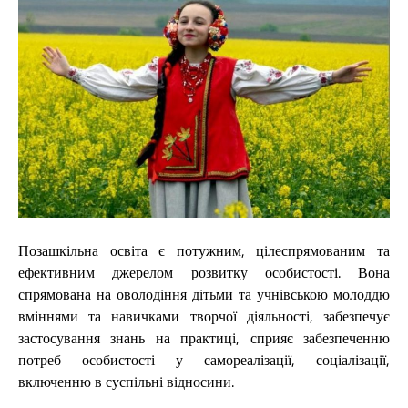
Позашкільна освіта є потужним, цілеспрямованим та
ефективним джерелом розвитку особистості. Вона
спрямована на оволодіння дітьми та учнівською молоддю
вміннями та навичками творчої діяльності, забезпечує
застосування знань на практиці, сприяє забезпеченню
потреб особистості у самореалізації, соціалізації,
включенню в суспільні відносини.