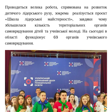
Проводиться велика робота, спрямована на розвиток
дитячого лідерського руху, зокрема реалізується проєкт
«Школа лідерської майстерності», завдяки чому
збільшилася кількість територіальних органів
самоврядування дітей та учнівської молоді. На сьогодні в
області функціонує 69 органів учнівського
самоврядування.