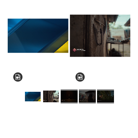
КНЗ КОР “Київський
обласний інститут