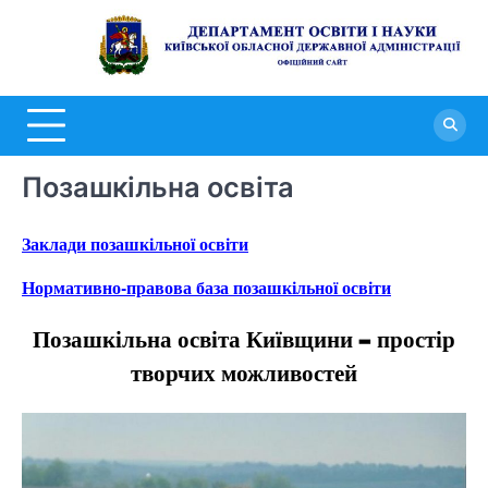
Перейти
до
Д
вмісту
о
н
К
Позашкільна освіта
о
д
Заклади позашкільної освіти
а
Нормативно-правова база позашкільної освіти
Позашкільна освіта Київщини – простір
творчих можливостей