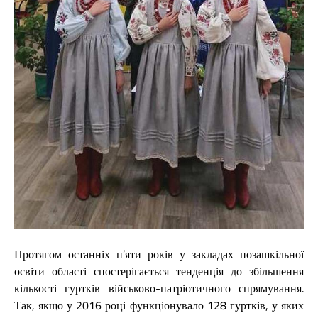
Протягом останніх п’яти років у закладах позашкільної
освіти області спостерігається тенденція до збільшення
кількості гуртків військово-патріотичного спрямування.
Так, якщо у 2016 році функціонувало 128 гуртків, у яких