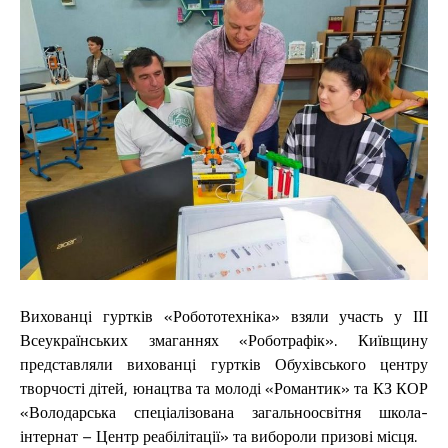
Вихованці гуртків «Робототехніка» взяли участь у ІІІ
Всеукраїнських змаганнях «Роботрафік». Київщину
представляли вихованці гуртків Обухівського центру
творчості дітей, юнацтва та молоді «Романтик» та КЗ КОР
«Володарська спеціалізована загальноосвітня школа-
інтернат – Центр реабілітації» та вибороли призові місця.