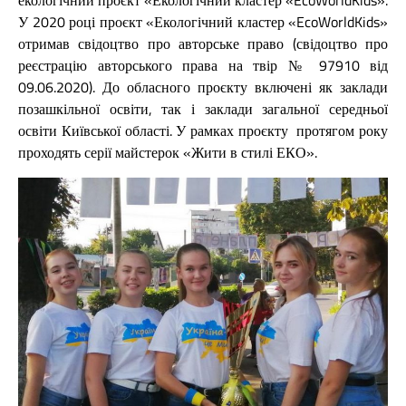
У 2020 році проєкт «Екологічний кластер «EcoWorldKids»
отримав свідоцтво про авторське право (свідоцтво про
реєстрацію авторського права на твір № 97910 від
09.06.2020). До обласного проєкту включені як заклади
позашкільної освіти, так і заклади загальної середньої
освіти Київської області. У рамках проєкту протягом року
проходять серії майстерок «Жити в стилі ЕКО».