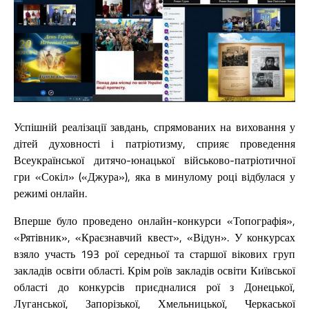
Успішній реалізації завдань, спрямованих на виховання у
дітей духовності і патріотизму, сприяє проведення
Всеукраїнської дитячо-юнацької військово-патріотичної
гри «Сокіл» («Джура»), яка в минулому році відбулася у
режимі онлайн.
Вперше було проведено онлайн-конкурси «Топографія»,
«Рятівник», «Краєзнавчий квест», «Відун». У конкурсах
взяло участь 193 рої середньої та старшої вікових груп
закладів освіти області. Крім роїв закладів освіти Київської
області до конкурсів приєдналися рої з Донецької,
Луганської, Запорізької, Хмельницької, Черкаської