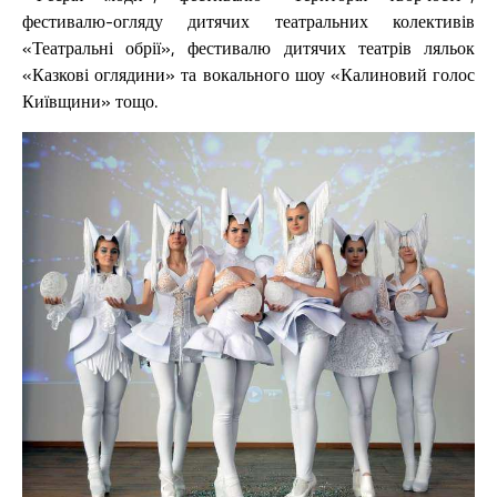
фестивалю-огляду дитячих театральних колективів
«Театральні обрії», фестивалю дитячих театрів ляльок
«Казкові оглядини» та вокального шоу «Калиновий голос
Київщини» тощо.