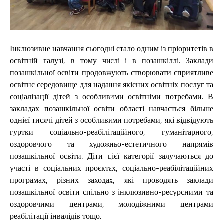
Інклюзивне навчання сьогодні стало одним із пріоритетів в
освітній галузі, в тому числі і в позашкіллі. Заклади
позашкільної освіти продовжують створювати сприятливе
освітнє середовище для надання якісних освітніх послуг та
соціалізації дітей з особливими освітніми потребами. В
закладах позашкільної освіти області навчається більше
однієї тисячі дітей з особливими потребами, які відвідують
гуртки соціально-реабілітаційного, гуманітарного,
оздоровчого та художньо-естетичного напрямів
позашкільної освіти. Діти цієї категорії залучаються до
участі в соціальних проєктах, соціально-реабілітаційних
програмах, різних заходах, які проводять заклади
позашкільної освіти спільно з інклюзивно-ресурсними та
оздоровчими центрами, молодіжними центрами
реабілітації інвалідів тощо.