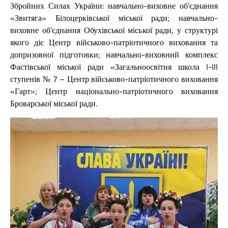
Збройних Силах України: навчально-виховне об’єднання
«Звитяга» Білоцерківської міської ради; навчально-
виховне об’єднання Обухівської міської ради, у структурі
якого діє Центр військово-патріотичного виховання та
допризовної підготовки; навчально-виховний комплекс
Фастівської міської ради «Загальноосвітня школа I-III
ступенів № 7 – Центр військово-патріотичного виховання
«Гарт»; Центр національно-патріотичного виховання
Броварської міської ради.