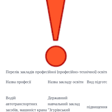
Перелік закладів професійної (професійно-технічної) освіти,
Назва професії
Назва закладу освіти
Вид підготовк
Водій
Державний
автотранспортних
навчальний заклад
підвищення кв
засобів, машиніст крана
“Згурівський