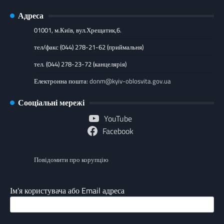
Адреса
01001, м.Київ, вул.Хрещатик,6.
тел/факс (044) 278-21-62 (приймальня)
тел. (044) 278-23-72 (канцелярія)
Електронна пошта:
donm@kyiv-oblosvita.gov.ua
Сооціальні мережі
YouTube
Facebook
Повідомити про корупцію
Ім'я користувача або Email адреса