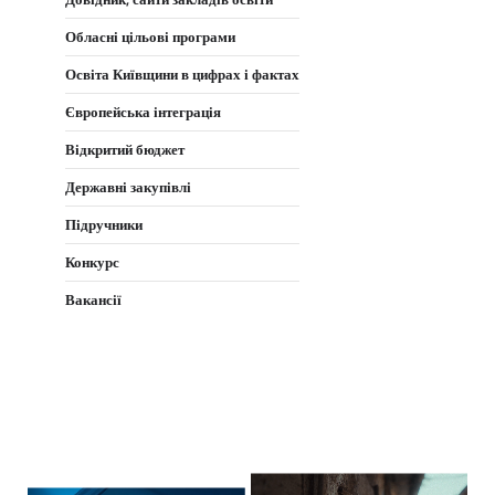
Обласні цільові програми
Освіта Київщини в цифрах і фактах
Європейська інтеграція
Відкритий бюджет
Державні закупівлі
Підручники
Конкурс
Вакансії