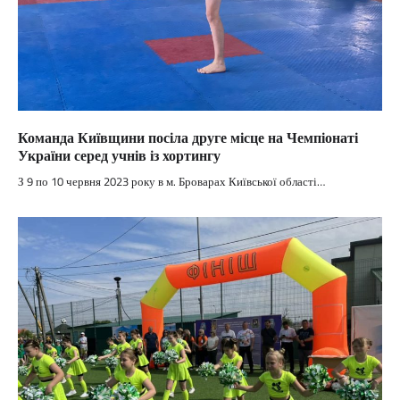
Команда Київщини посіла друге місце на Чемпіонаті
України серед учнів із хортингу
З 9 по 10 червня 2023 року в м. Броварах Київської області…