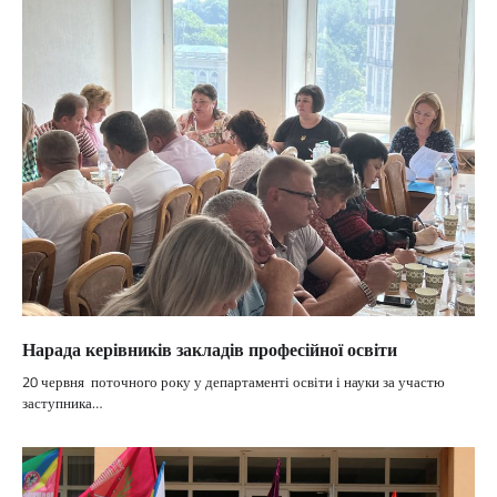
Нарада керівників закладів професійної освіти
20 червня поточного року у департаменті освіти і науки за участю
заступника…