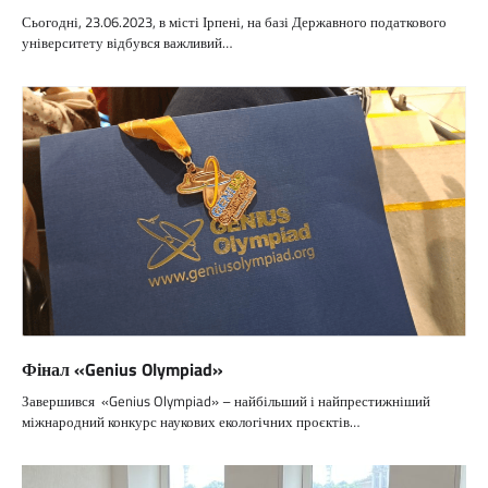
Сьогодні, 23.06.2023, в місті Ірпені, на базі Державного податкового
університету відбувся важливий…
Фінал «Genius Olympiad»
Завершився «Genius Olympiad» – найбільший і найпрестижніший
міжнародний конкурс наукових екологічних проєктів…