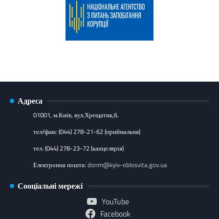
Адреса
01001, м.Київ, вул.Хрещатик,6.
тел/факс (044) 278-21-62 (приймальня)
тел. (044) 278-23-72 (канцелярія)
Електронна пошта:
donm@kyiv-oblosvita.gov.ua
Сооціальні мережі
YouTube
Facebook