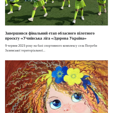
Завершився фінальний етап обласного пілотного
проєкту «Учнівська ліга «Здорова Україна»
9 червня 2023 року на базі спортивного комплексу села Погреби
Зазимської територіальної…