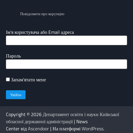
Повідомити про корупцію
Ім'я користувача або Email адреса
Пароль
Запам'ятати мене
Copyright © 2026
Департамент освіти і науки Київської
обласної державної адміністрації
| News
Center від
Ascendoor
| На платформі
WordPress
.