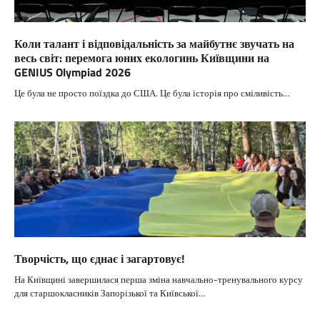
Коли талант і відповідальність за майбутнє звучать на
весь світ: перемога юних екологинь Київщини на
GENIUS Olympiad 2026
Це була не просто поїздка до США. Це була історія про сміливість…
Творчість, що єднає і загартовує!
На Київщині завершилася перша зміна навчально-тренувального курсу
для старшокласників Запорізької та Київської…