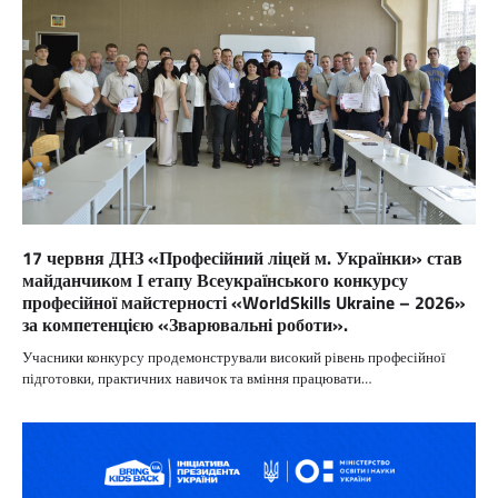
17 червня ДНЗ «Професійний ліцей м. Українки» став
майданчиком І етапу Всеукраїнського конкурсу
професійної майстерності «WorldSkills Ukraine – 2026»
за компетенцією «Зварювальні роботи».
Учасники конкурсу продемонстрували високий рівень професійної
підготовки, практичних навичок та вміння працювати…