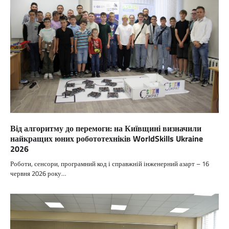
Від алгоритму до перемоги: на Київщині визначили
найкращих юних робототехніків WorldSkills Ukraine
2026
Роботи, сенсори, програмний код і справжній інженерний азарт – 16
червня 2026 року…