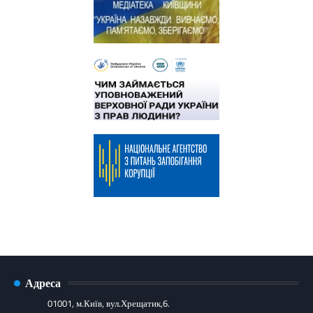
Адреса
01001, м.Київ, вул.Хрещатик,6.