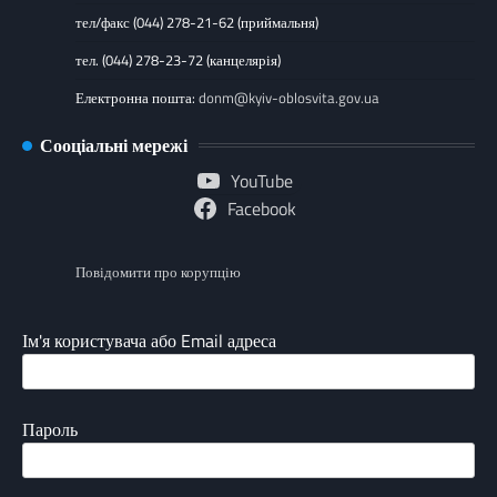
тел/факс (044) 278-21-62 (приймальня)
тел. (044) 278-23-72 (канцелярія)
Електронна пошта:
donm@kyiv-oblosvita.gov.ua
Сооціальні мережі
YouTube
Facebook
Повідомити про корупцію
Ім'я користувача або Email адреса
Пароль