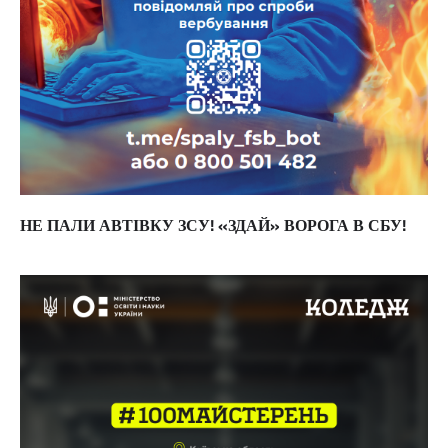
НЕ ПАЛИ АВТІВКУ ЗСУ! «ЗДАЙ» ВОРОГА В СБУ!