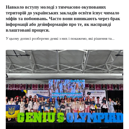
Навколо вступу молоді з тимчасово окупованих
територій до українських закладів освіти існує чимало
міфів та побоювань. Часто вони виникають через брак
інформації або дезінформацію про те, як насправді
влаштовані процеси.
У цьому дописі розберемо деякі з них і покажемо, які рішення та…