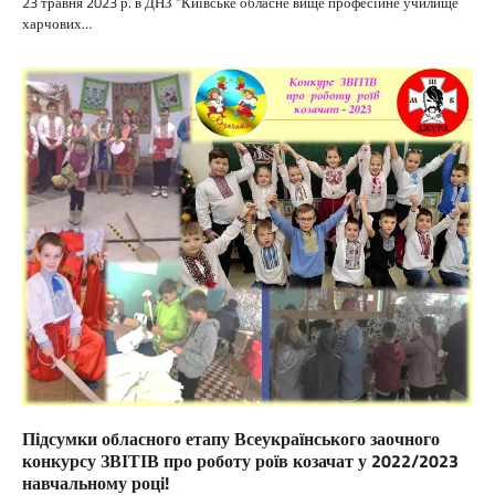
23 травня 2023 р. в ДНЗ “Київське обласне вище професійне училище
харчових…
Підсумки обласного етапу Всеукраїнського заочного
конкурсу ЗВІТІВ про роботу роїв козачат у 2022/2023
навчальному році!