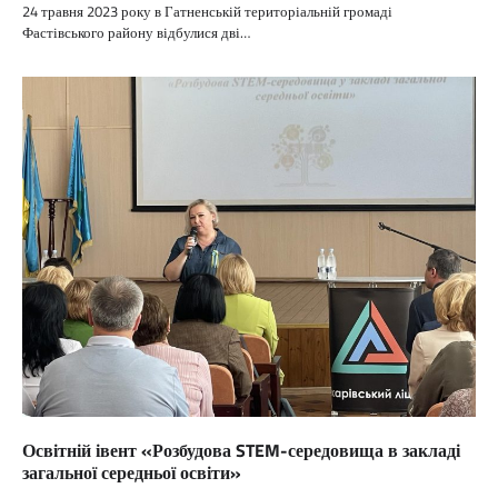
24 травня 2023 року в Гатненській територіальній громаді
Фастівського району відбулися дві…
Освітній івент «Розбудова STEM-середовища в закладі
загальної середньої освіти»