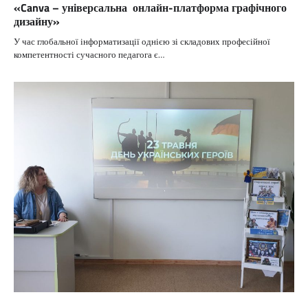
«Canva – універсальна онлайн-платформа графічного
дизайну»
У час глобальної інформатизації однією зі складових професійної
компетентності сучасного педагога є…