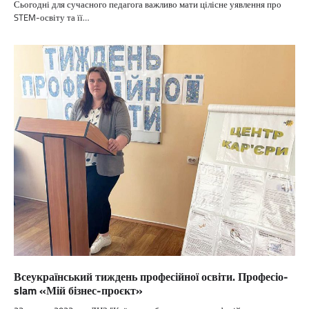
Сьогодні для сучасного педагога важливо мати цілісне уявлення про
STEM-освіту та її…
Всеукраїнський тиждень професійної освіти. Професіо-
slam «Мій бізнес-проєкт»