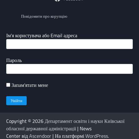
Повідомити про корупцію
Ім'я користувача або Email адреса
Пароль
Запам'ятати мене
Copyright © 2026
Департамент освіти і науки Київської
обласної державної адміністрації
| News
Center від
Ascendoor
| На платформі
WordPress
.