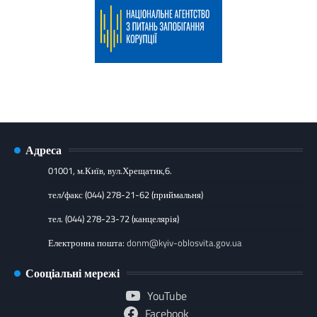
Адреса
01001, м.Київ, вул.Хрещатик,6.
тел/факс (044) 278-21-62 (приймальня)
тел. (044) 278-23-72 (канцелярія)
Електронна пошта:
donm@kyiv-oblosvita.gov.ua
Сооціальні мережі
YouTube
Facebook