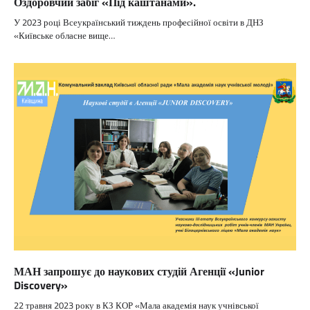
Оздоровчий забіг «Під каштанами».
У 2023 році Всеукраїнський тиждень професійної освіти в ДНЗ
«Київське обласне вище…
МАН запрошує до наукових студій Агенції «Junior
Discovery»
22 травня 2023 року в КЗ КОР «Мала академія наук учнівської