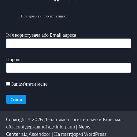
Повідомити про корупцію
Ім'я користувача або Email адреса
Пароль
Запам'ятати мене
Copyright © 2026
Департамент освіти і науки Київської
обласної державної адміністрації
| News
Center від
Ascendoor
| На платформі
WordPress
.