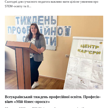
Сьогодні для сучасного педагога важливо мати цілісне уявлення про
STEM-освіту та її…
Всеукраїнський тиждень професійної освіти. Професіо-
slam «Мій бізнес-проєкт»