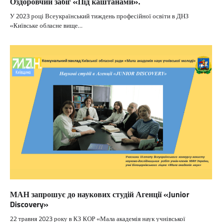
Оздоровчий забіг «Під каштанами».
У 2023 році Всеукраїнський тиждень професійної освіти в ДНЗ
«Київське обласне вище…
МАН запрошує до наукових студій Агенції «Junior
Discovery»
22 травня 2023 року в КЗ КОР «Мала академія наук учнівської