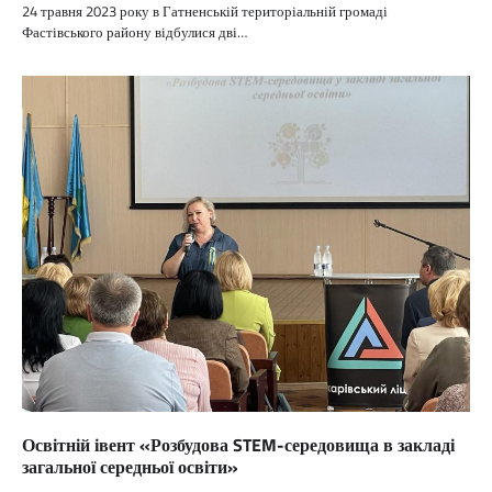
24 травня 2023 року в Гатненській територіальній громаді
Фастівського району відбулися дві…
Освітній івент «Розбудова STEM-середовища в закладі
загальної середньої освіти»