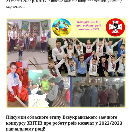
23 травня 2023 р. в ДНЗ “Київське обласне вище професійне училище
харчових…
Підсумки обласного етапу Всеукраїнського заочного
конкурсу ЗВІТІВ про роботу роїв козачат у 2022/2023
навчальному році!