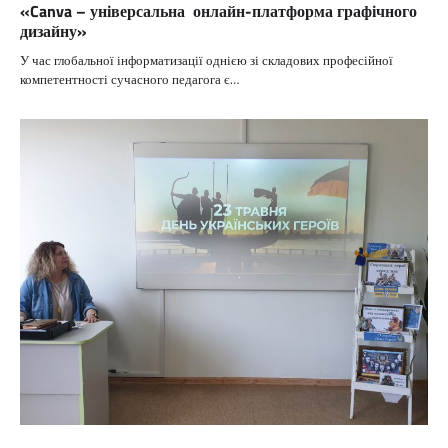
«Canva – універсальна онлайн-платформа графічного
дизайну»
У час глобальної інформатизації однією зі складових професійної
компетентності сучасного педагога є…