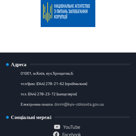
Адреса
01001, м.Київ, вул.Хрещатик,6.
тел/факс (044) 278-21-62 (приймальня)
тел. (044) 278-23-72 (канцелярія)
Електронна пошта:
donm@kyiv-oblosvita.gov.ua
Сооціальні мережі
YouTube
Facebook