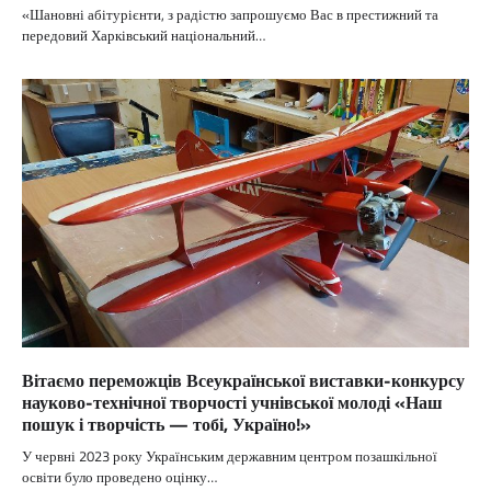
«Шановні абітурієнти, з радістю запрошуємо Вас в престижний та
передовий Харківський національний…
Вітаємо переможців Всеукраїнської виставки-конкурсу
науково-технічної творчості учнівської молоді «Наш
пошук і творчість — тобі, Україно!»
У червні 2023 року Українським державним центром позашкільної
освіти було проведено оцінку…