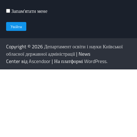
Запам'ятати мене
Copyright © 2026
Департамент освіти і науки Київської
обласної державної адміністрації
| News
Center від
Ascendoor
| На платформі
WordPress
.