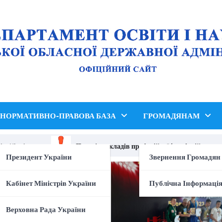
НОРМАТИВНО-ПРАВОВА БАЗА
ГРОМАДЯНАМ
 Ukraine»
Перелік закладів професійної (професійно-техніч
Президент України
Звернення Громадян
Кабінет Міністрів України
Публічна Інформаці
Верховна Рада України