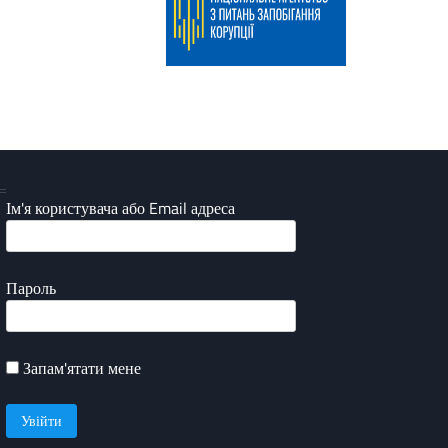
Ім'я користувача або Email адреса
Пароль
Запам'ятати мене