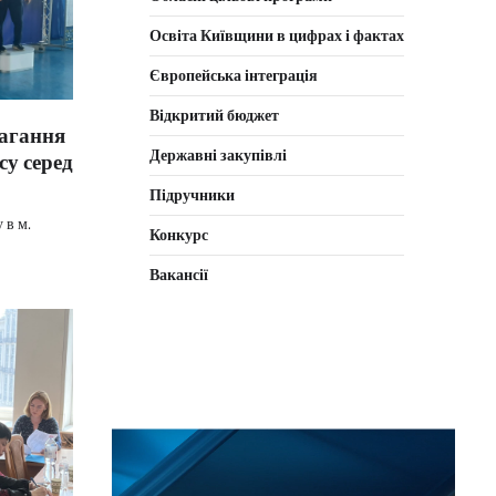
Освіта Київщини в цифрах і фактах
Європейська інтеграція
Відкритий бюджет
агання
Державні закупівлі
су серед
Підручники
 в м.
Конкурс
Вакансії