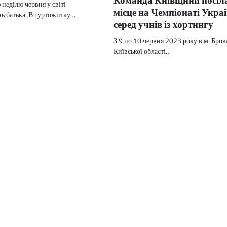
неділю червня у світі
місце на Чемпіонаті Укра
нь батька. В гуртожитку…
серед учнів із хортингу
З 9 по 10 червня 2023 року в м. Бров
Київської області…