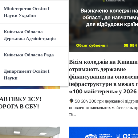
Міністерство Освіти І
Науки України
Київська Обласна
Державна Адміністрація
Київська Обласна Рада
Вісім коледжів на Київщи
отримають державне
Департамент Освіти І
фінансування на оновлен
Науки
інфраструктури в межах 
«100 майстерень» у 2026 
АВТІВКУ ЗСУ!
58 684 300 грн державної підтри
ОРОГА В СБУ!
оновлення навчальних майстерень п
та…