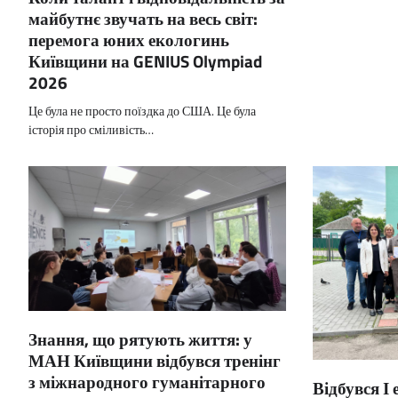
майбутнє звучать на весь світ:
перемога юних екологинь
Київщини на GENIUS Olympiad
2026
Це була не просто поїздка до США. Це була
історія про сміливість…
Знання, що рятують життя: у
МАН Київщини відбувся тренінг
з міжнародного гуманітарного
Відбувся І