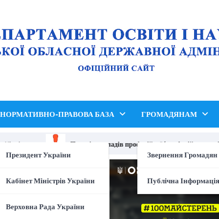
НОРМАТИВНО-ПРАВОВА БАЗА
ГРОМАДЯНАМ
kraine»
Перелік закладів професійної (професійно-технічно
Президент України
Звернення Громадян
Кабінет Міністрів України
Публічна Інформаці
Верховна Рада України