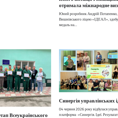
отримала міжнародне виз
Юний розробник Андрій Потапенко,
Вишнівського ліцею «ІДЕАЛ», здобу
медаль на…
Синергія управлінських і
04 червня 2026 року відбулася управ
 етап Всеукраїнського
платформа «Синергія. Ідеї. Результат