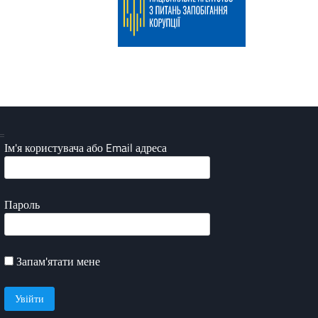
Ім'я користувача або Email адреса
Пароль
Запам'ятати мене