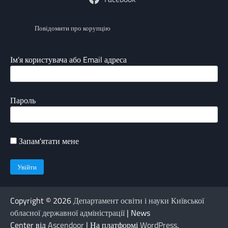
Повідомити про корупцію
Ім'я користувача або Email адреса
Пароль
Запам'ятати мене
Copyright © 2026
Департамент освіти і науки Київської
обласної державної адміністрації
| News
Center від
Ascendoor
| На платформі
WordPress
.