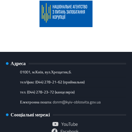
Адреса
01001, м.Київ, вул.Хрещатик,6.
тел/факс (044) 278-21-62 (приймальня)
тел. (044) 278-23-72 (канцелярія)
Електронна пошта:
donm@kyiv-oblosvita.gov.ua
Сооціальні мережі
YouTube
Facebook