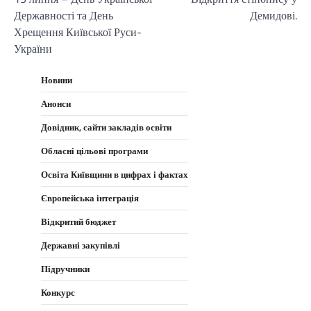
записів
Державності та День
Демидові.
Хрещення Київської Руси-
України
Новини
Анонси
Довідник, сайти закладів освіти
Обласні цільові програми
Освіта Київщини в цифрах і фактах
Європейська інтеграція
Відкритий бюджет
Державні закупівлі
Підручники
Конкурс