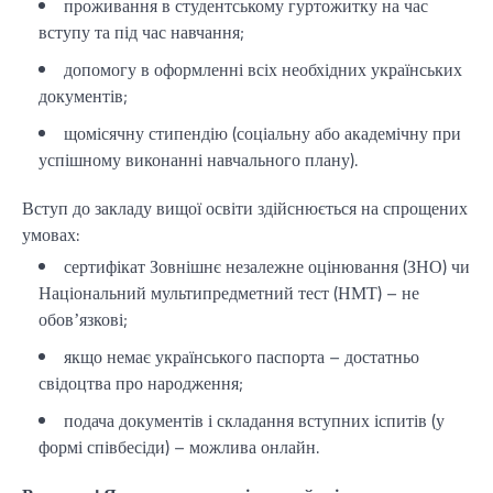
проживання в студентському гуртожитку на час
вступу та під час навчання;
допомогу в оформленні всіх необхідних українських
документів;
щомісячну стипендію (соціальну або академічну при
успішному виконанні навчального плану).
Вступ до закладу вищої освіти здійснюється на спрощених
умовах:
сертифікат Зовнішнє незалежне оцінювання (ЗНО) чи
Національний мультипредметний тест (НМТ) – не
обовʼязкові;
якщо немає українського паспорта – достатньо
свідоцтва про народження;
подача документів і складання вступних іспитів (у
формі співбесіди) – можлива онлайн.