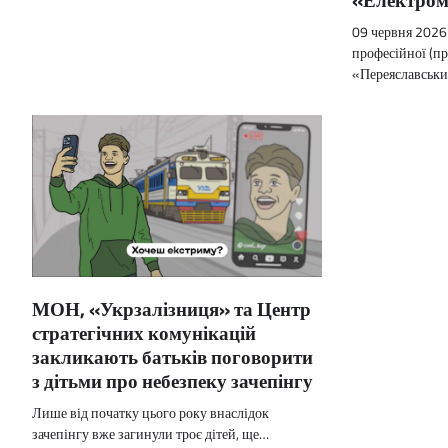
09 червня 2026 
професійної (пр
«Переяславськ
МОН, «Укрзалізниця» та Центр
стратегічних комунікацій
закликають батьків поговорити
з дітьми про небезпеку зачепінгу
Лише від початку цього року внаслідок
зачепінгу вже загинули троє дітей, ще…