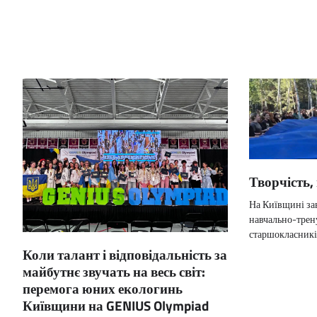
Творчість, 
На Київщині за
навчально-трен
старшокласників
Коли талант і відповідальність за
майбутнє звучать на весь світ:
перемога юних екологинь
Київщини на GENIUS Olympiad