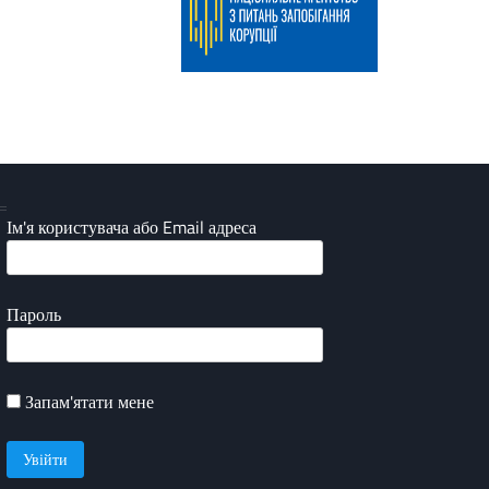
Ім'я користувача або Email адреса
Пароль
Запам'ятати мене