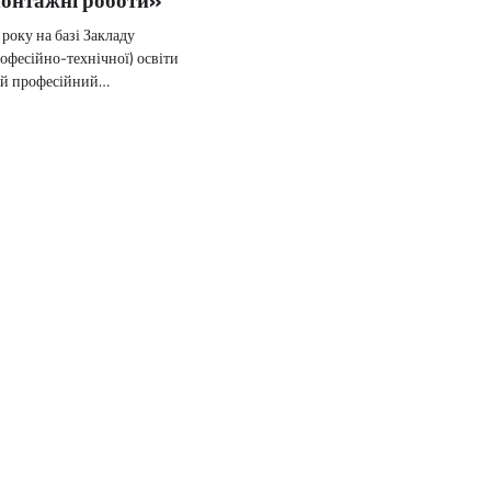
року на базі Закладу
офесійно-технічної) освіти
ий професійний…