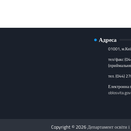
Адреса
01001, м.Киї
тел/факс (0
(приймальня
тел. (044) 2
Електронна 
oblosvita.gov
Copyright © 2026
Департамент освіти і 