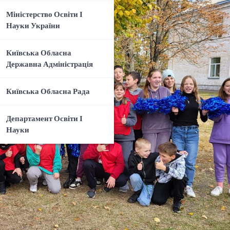
Міністерство Освіти І
Науки України
Київська Обласна
Державна Адміністрація
Київська Обласна Рада
Департамент Освіти І
Науки