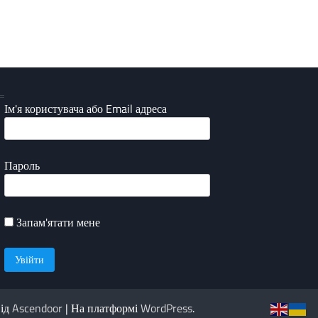
Ім'я користувача або Email адреса
Пароль
Запам'ятати мене
від
Ascendoor
| На платформі
WordPress
.