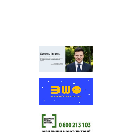
організація профспілки
працівників освіти і науки
України