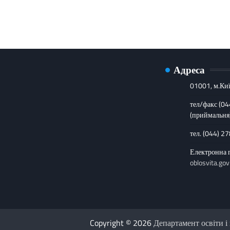
Адреса
01001, м.Киї
тел/факс (0
(приймальня
тел. (044) 2
Електронна 
oblosvita.gov
Copyright © 2026
Департамент освіти і 