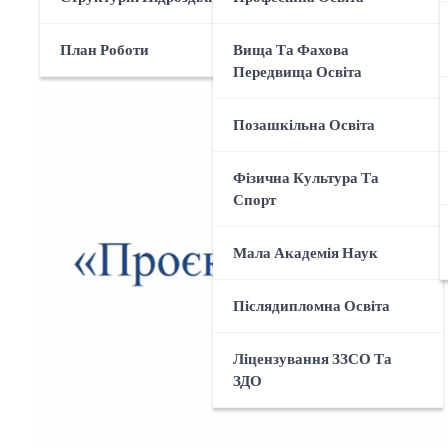
План Роботи
Вища Та Фахова
Передвища Освіта
Позашкільна Освіта
Фізична Культура Та
Спорт
Мала Академія Наук
Післядипломна Освіта
Ліцензування ЗЗСО Та
ЗДО