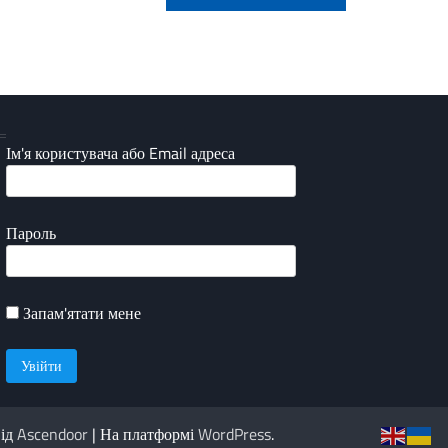
Ім'я користувача або Email адреса
Пароль
Запам'ятати мене
від
Ascendoor
| На платформі
WordPress
.