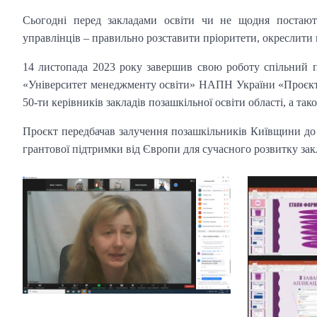
Сьогодні перед закладами освіти чи не щодня постают
управлінців – правильно розставити пріоритети, окреслити 
14 листопада 2023 року завершив свою роботу спільний
«Університет менеджменту освіти» НАПН України «Проєктні 
50-ти керівників закладів позашкільної освіти області, а тако
Проєкт передбачав залучення позашкільників Київщини до 
грантової підтримки від Європи для сучасного розвитку зак