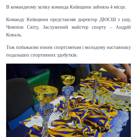
В командному заліку команда Київщини зайняла 4 місце.
Команду Київщини представляв директор ДЮСШ з ушу,
Чемпіон Світу, Заслужений майстер спорту – Андрій
Коваль.
Тож побажаємо юним спортсменам і молодому наставнику
подальших спортивних здобутків.