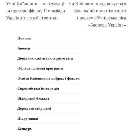
Учні Київщини – переможці
На Київщині продовжується
записів
та призери фіналу Гімназіади
фінальний етап пілотного
України з легкої атлетики
проєкту «Учнівська ліга
«Здорова Україна»
Новини
Анонси
Довідник, сайти закладів освіти
Обласні цільові програми
Освіта Київщини в цифрах і фактах
Європейська інтеграція
Відкритий бюджет
Державні закупівлі
Підручники
Конкурс