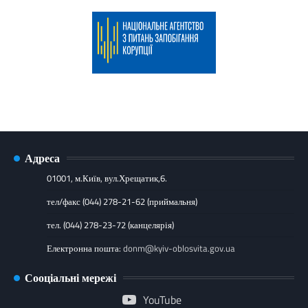
Адреса
01001, м.Київ, вул.Хрещатик,6.
тел/факс (044) 278-21-62 (приймальня)
тел. (044) 278-23-72 (канцелярія)
Електронна пошта:
donm@kyiv-oblosvita.gov.ua
Сооціальні мережі
YouTube