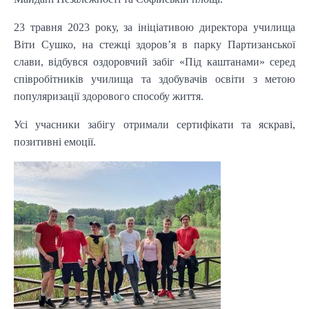
23 травня 2023 року, за ініціативою директора училища
Віти Сушко, на стежці здоров’я в парку Партизанської
слави, відбувся оздоровчий забіг «Під каштанами» серед
співробітників училища та здобувачів освіти з метою
популяризації здорового способу життя.
Усі учасники забігу отримали сертифікати та яскраві,
позитивні емоції.