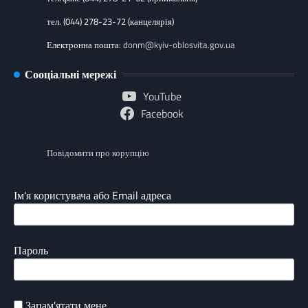
тел. (044) 278-23-72 (канцелярія)
Електронна пошта:
donm@kyiv-oblosvita.gov.ua
Сооціальні мережі
YouTube
Facebook
Повідомити про корупцію
Ім'я користувача або Email адреса
Пароль
Запам'ятати мене