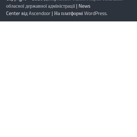
обласної державної адміністрації
| News
Center від
Ascendoor
| На платформі
WordPress
.