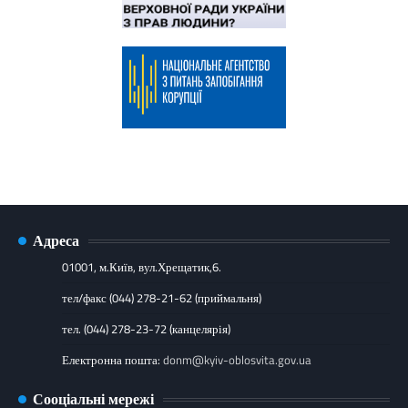
Адреса
01001, м.Київ, вул.Хрещатик,6.
тел/факс (044) 278-21-62 (приймальня)
тел. (044) 278-23-72 (канцелярія)
Електронна пошта:
donm@kyiv-oblosvita.gov.ua
Сооціальні мережі