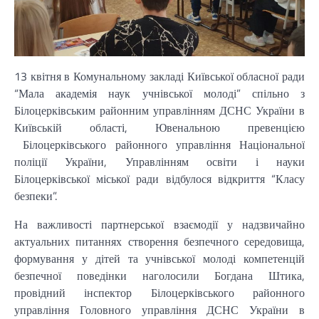
13 квітня в Комунальному закладі Київської обласної ради
“Мала академія наук учнівської молоді” спільно з
Білоцерківським районним управлінням ДСНС України в
Київській області, Ювенальною превенцією
Білоцерківського районного управління Національної
поліції України, Управлінням освіти і науки
Білоцерківської міської ради відбулося відкриття “Класу
безпеки”.
На важливості партнерської взаємодії у надзвичайно
актуальних питаннях створення безпечного середовища,
формування у дітей та учнівської молоді компетенцій
безпечної поведінки наголосили Богдана Штика,
провідний інспектор Білоцерківського районного
управління Головного управління ДСНС України в