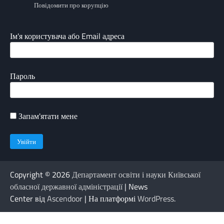
Повідомити про корупцію
Ім'я користувача або Email адреса
Пароль
Запам'ятати мене
Copyright © 2026
Департамент освіти і науки Київської
обласної державної адміністрації
| News
Center від
Ascendoor
| На платформі
WordPress
.