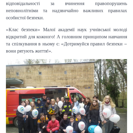
відповідальності за вчинення правопорушень
неповнолітніми та надзвичайно важливих правилах
особистої безпеки.
«Клас безпеки» Малої академії наук учнівської молоді
відкритий для кожного! А головним принципом навчання
та спілкування в ньому є: «Дотримуйся правил безпеки –
вони рятують життя!».