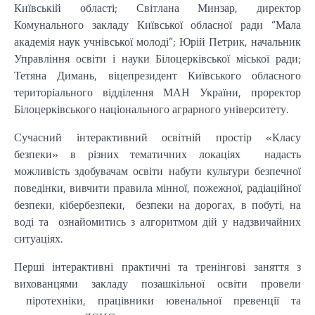
Київській області; Світлана Минзар, директор
Комунального закладу Київської обласної ради “Мала
академія наук учнівської молоді”; Юрій Петрик, начальник
Управління освіти і науки Білоцерківської міської ради;
Тетяна Димань, віцепрезидент Київського обласного
територіального відділення МАН України, проректор
Білоцерківського національного аграрного університету.
Сучасний інтерактивний освітній простір «Класу
безпеки» в різних тематичних локаціях надасть
можливість здобувачам освіти набути культури безпечної
поведінки, вивчити правила мінної, пожежної, радіаційної
безпеки, кібербезпеки, безпеки на дорогах, в побуті, на
воді та ознайомитись з алгоритмом дій у надзвичайних
ситуаціях.
Перші інтерактивні практичні та тренінгові заняття з
вихованцями закладу позашкільної освіти провели
піротехніки, працівники ювенальної превенції та