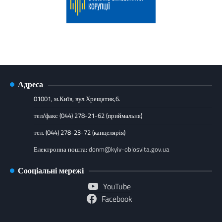
Адреса
01001, м.Київ, вул.Хрещатик,6.
тел/факс (044) 278-21-62 (приймальня)
тел. (044) 278-23-72 (канцелярія)
Електронна пошта:
donm@kyiv-oblosvita.gov.ua
Сооціальні мережі
YouTube
Facebook