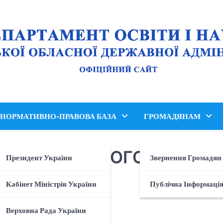
НОРМАТИВНО-ПРАВОВА БАЗА
ГРОМАДЯНАМ
НАЦІОНАЛЬНОГО ВІДБОР
Президент України
Звернення Громадян
INE!
Кабінет Міністрів України
Публічна Інформаці
Верховна Рада України