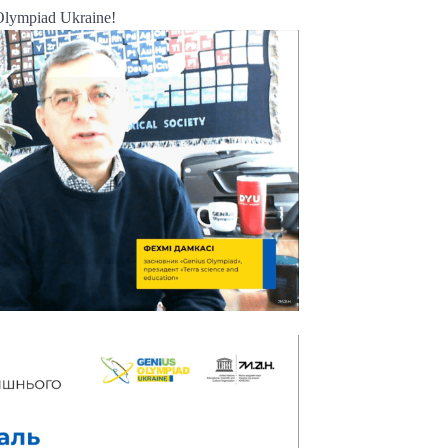
lympiad Ukraine!