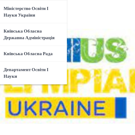
Міністерство Освіти І
Науки України
Київська Обласна
Державна Адміністрація
Київська Обласна Рада
Департамент Освіти І
Науки