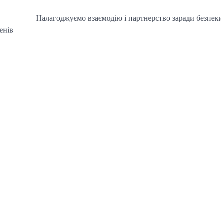
Налагоджуємо взаємодію і партнерство заради безпеки
енів