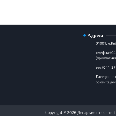
Адреса
01001, м.Киї
тел/факс (0
(приймальня
тел. (044) 2
Електронна 
oblosvita.gov
Copyright © 2026
Департамент освіти і 