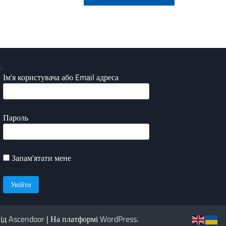
Ім'я користувача або Email адреса
Пароль
Запам'ятати мене
від
Ascendoor
| На платформі
WordPress
.