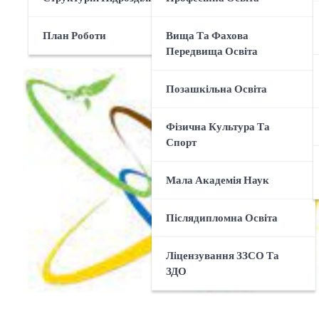
План Роботи
Вища Та Фахова
Передвища Освіта
Позашкільна Освіта
Фізична Культура Та
Спорт
Мала Академія Наук
Післядипломна Освіта
Ліцензування ЗЗСО Та
ЗДО