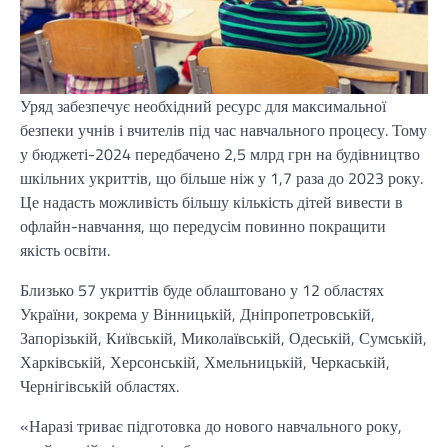
Уряд забезпечує необхідний ресурс для максимальної
безпеки учнів і вчителів під час навчального процесу. Тому
у бюджеті-2024 передбачено 2,5 млрд грн на будівництво
шкільних укриттів, що більше ніж у 1,7 раза до 2023 року.
Це надасть можливість більшу кількість дітей вивести в
офлайн-навчання, що передусім повинно покращити
якість освіти.
Близько 57 укриттів буде облаштовано у 12 областях
України, зокрема у Вінницькій, Дніпропетровській,
Запорізькій, Київській, Миколаївській, Одеській, Сумській,
Харківській, Херсонській, Хмельницькій, Черкаській,
Чернігівській областях.
«Наразі триває підготовка до нового навчального року,