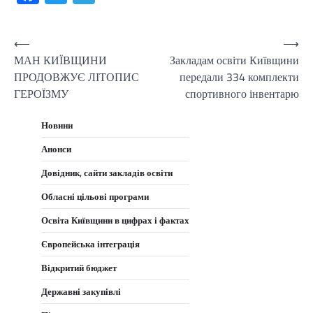
Навігація
⟵
⟶
МАН КИЇВЩИНИ
Закладам освіти Київщини
записів
ПРОДОВЖУЄ ЛІТОПИС
передали 334 комплекти
ГЕРОЇЗМУ
спортивного інвентарю
Новини
Анонси
Довідник, сайти закладів освіти
Обласні цільові програми
Освіта Київщини в цифрах і фактах
Європейська інтеграція
Відкритий бюджет
Державні закупівлі