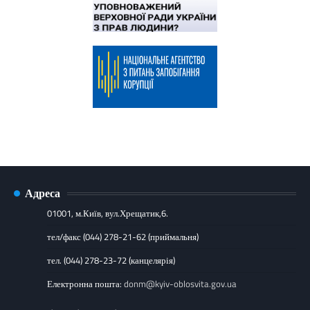
Адреса
01001, м.Київ, вул.Хрещатик,6.
тел/факс (044) 278-21-62 (приймальня)
тел. (044) 278-23-72 (канцелярія)
Електронна пошта:
donm@kyiv-oblosvita.gov.ua