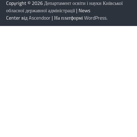
Copyright © 2026
Департамент освіти і науки Київської
обласної державної адміністрації
| News
Center від
Ascendoor
| На платформі
WordPress
.