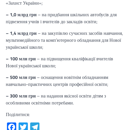
«Захист України»;
– 1,0 млрд грн
– на придбання шкільних автобусів для
підвезення учнів і вчителів до закладів освіти;
– 1,4 млрд грн
– на закупівлю сучасних засобів навчання,
мультимедійного та комп’ютерного обладнання для Нової
української школи;
– 100 млн грн
– на підвищення кваліфікації вчителів
Нової української школи;
– 500 млн грн
– оснащення новітнім обладнанням
навчально-практичних центрів професійної освіти;
– 300 млн грн
– на надання якісної освіти дітям з
особливими освітніми потребами.
Поділитися:
Facebook
Twitter
Telegram