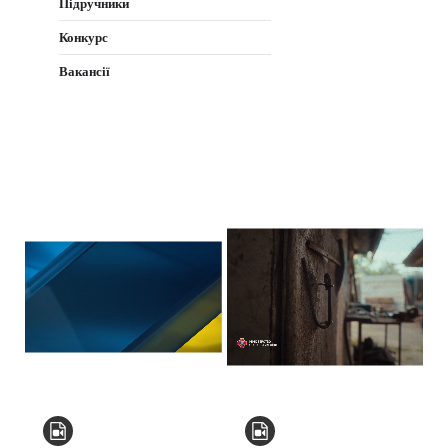
Підручники
Конкурс
Вакансії