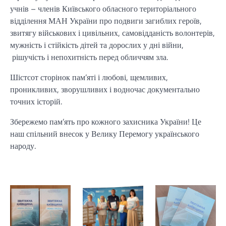
учнів – членів Київського обласного територіального
відділення МАН України про подвиги загиблих героїв,
звитягу військових і цивільних, самовідданість волонтерів,
мужність і стійкість дітей та дорослих у дні війни,
рішучість і непохитність перед обличчям зла.
Шістсот сторінок пам’яті і любові, щемливих,
проникливих, зворушливих і водночас документально
точних історій.
Збережемо пам’ять про кожного захисника України! Це
наш спільний внесок у Велику Перемогу українського
народу.