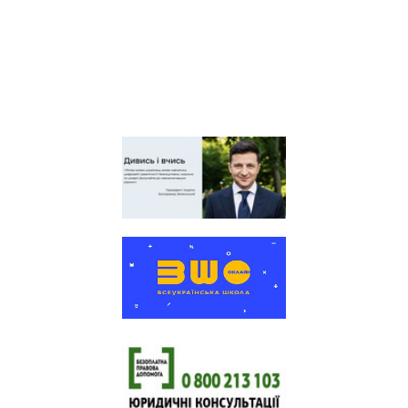
працівників освіти і науки
України