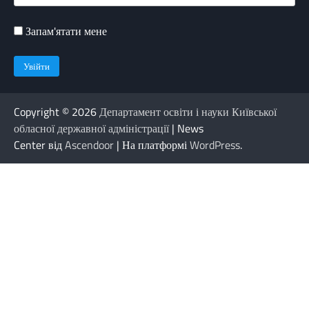
Запам'ятати мене
Copyright © 2026
Департамент освіти і науки Київської
обласної державної адміністрації
| News
Center від
Ascendoor
| На платформі
WordPress
.