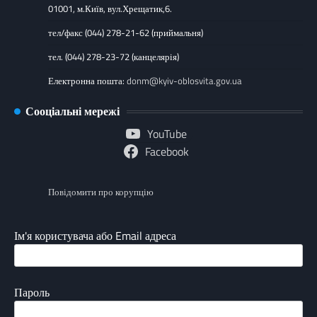
01001, м.Київ, вул.Хрещатик,6.
тел/факс (044) 278-21-62 (приймальня)
тел. (044) 278-23-72 (канцелярія)
Електронна пошта:
donm@kyiv-oblosvita.gov.ua
Сооціальні мережі
YouTube
Facebook
Повідомити про корупцію
Ім'я користувача або Email адреса
Пароль