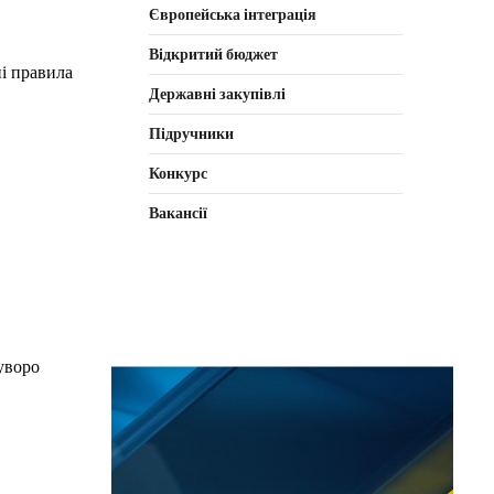
Європейська інтеграція
Відкритий бюджет
і правила
Державні закупівлі
Підручники
Конкурс
Вакансії
суворо