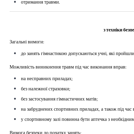
отримання травми.
з техніки безп
Загальні вимоги:
до занять гімнастикою допускаються учні, які пройшли
Можливість виникнення травм під час виконання вправ:
на несправних приладах;
без належної страховки;
без застосування гімнастичних матів;
на забруднених спортивних приладах, а також під час
у спортивному залі повинна бути аптечка з необхідни
Вимога безпеки до початку занять;