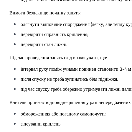
Вимоги безпеки до початку занять:
одягнути відповідне спорядження (легку, але теплу кур
перевірити справність кріплення;
перевірити стан лижні.
Під час проведення занять слід враховувати, що:
інтервал руху поміж учнями повинен становити 3-4 м н
після спуску не треба зупинятись біля підніжжя;
під час спуску треба обережно утримувати лижні палиц
Вчитель приймає відповідне рішення у разі непередбачених 
обмороженнях або поганому самопочутті;
зіпсуванні кріплень;