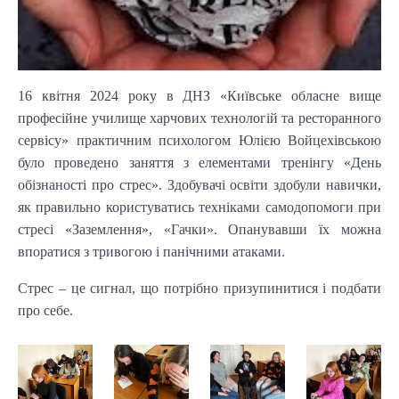
16 квітня 2024 року в ДНЗ «Київське обласне вище
професійне училище харчових технологій та ресторанного
сервісу» практичним психологом Юлією Войцехівською
було проведено заняття з елементами тренінгу «День
обізнаності про стрес». Здобувачі освіти здобули навички,
як правильно користуватись техніками самодопомоги при
стресі «Заземлення», «Гачки». Опанувавши їх можна
впоратися з тривогою і панічними атаками.
Стрес – це сигнал, що потрібно призупинитися і подбати
про себе.