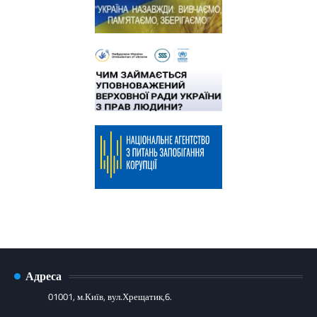
Адреса
01001, м.Київ, вул.Хрещатик,6.