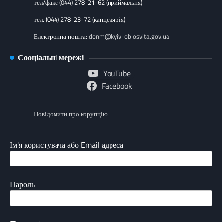
тел/факс (044) 278-21-62 (приймальня)
тел. (044) 278-23-72 (канцелярія)
Електронна пошта:
donm@kyiv-oblosvita.gov.ua
Сооціальні мережі
YouTube
Facebook
Повідомити про корупцію
Ім'я користувача або Email адреса
Пароль