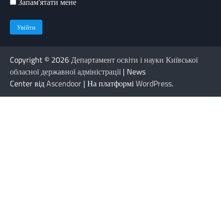
Запам'ятати мене
Copyright © 2026
Департамент освіти і науки Київської
обласної державної адміністрації
| News
Center від
Ascendoor
| На платформі
WordPress
.