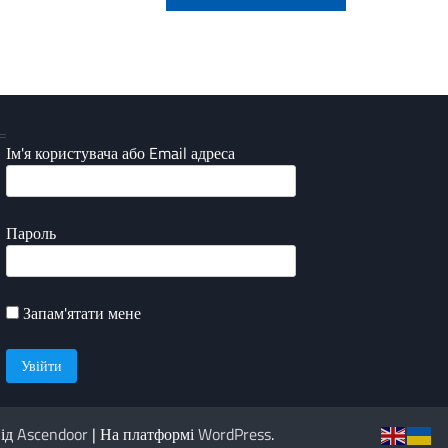
Ім'я користувача або Email адреса
Пароль
Запам'ятати мене
від
Ascendoor
| На платформі
WordPress
.