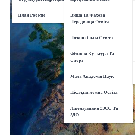
План Роботи
Вища Та Фахова
Передвища Освіта
Позашкільна Освіта
Фізична Культура Та
Спорт
Мала Академія Наук
Післядипломна Освіта
Ліцензування ЗЗСО Та
ЗДО