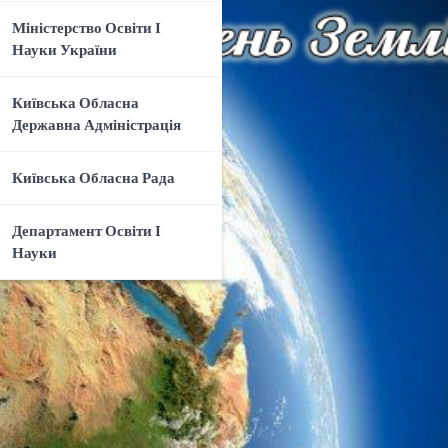
Міністерство Освіти І
Науки України
Київська Обласна
Державна Адміністрація
Київська Обласна Рада
Департамент Освіти І
Науки