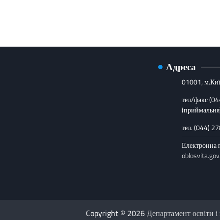
Адреса
01001, м.Киї
тел/факс (0
(приймальня
тел. (044) 2
Електронна 
oblosvita.gov
Copyright © 2026
Департамент освіти і 