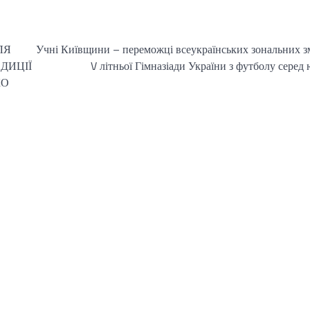
ЛЯ
Учні Київщини – переможці всеукраїнських зональних з
ДИЦІЇ
V літньої Гімназіади України з футболу серед
КО