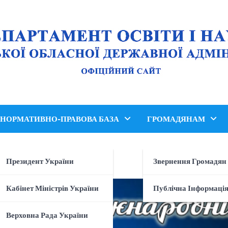
НОРМАТИВНО-ПРАВОВА БАЗА
ГРОМАДЯНАМ
і
Президент України
Звернення Громадян
Кабінет Міністрів України
Публічна Інформаці
Верховна Рада України