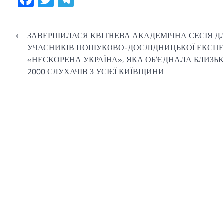
Навігація
⟵
ЗАВЕРШИЛАСЯ КВІТНЕВА АКАДЕМІЧНА СЕСІЯ Д
УЧАСНИКІВ ПОШУКОВО-ДОСЛІДНИЦЬКОЇ ЕКСПЕ
записів
«НЕСКОРЕНА УКРАЇНА», ЯКА ОБ’ЄДНАЛА БЛИЗЬ
2000 СЛУХАЧІВ З УСІЄЇ КИЇВЩИНИ