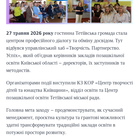
27 травня 2026 року
гостинна Тетіївська громада стала
центром професійного діалогу та обміну досвідом. Тут
відбувся управлінський хаб «Творчість. Партнерство.
Успіх», який об’єднав керівників закладів позашкільної
освіти Київської області – директорів, їх заступників та
методистів.
Організаторами події виступили КЗ КОР «Центр творчості
дітей та юнацтва Київщини», відділ освіти та Центр
позашкільної освіти Тетіївської міської ради.
Головна мета заходу – продемонструвати, як сучасний
менеджмент, проєктна культура та грантові можливості
здатні трансформувати традиційні заклади освіти в
потужні простори розвитку.