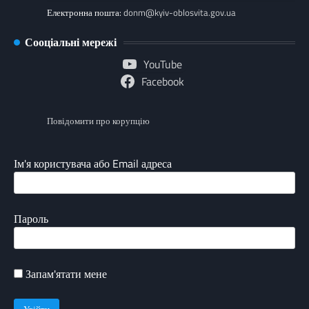
Електронна пошта:
donm@kyiv-oblosvita.gov.ua
Сооціальні мережі
YouTube
Facebook
Повідомити про корупцію
Ім'я користувача або Email адреса
Пароль
Запам'ятати мене