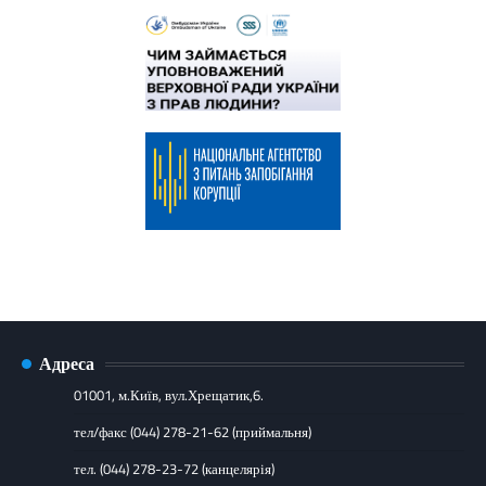
Адреса
01001, м.Київ, вул.Хрещатик,6.
тел/факс (044) 278-21-62 (приймальня)
тел. (044) 278-23-72 (канцелярія)