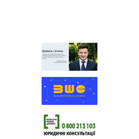
працівників освіти і науки
України