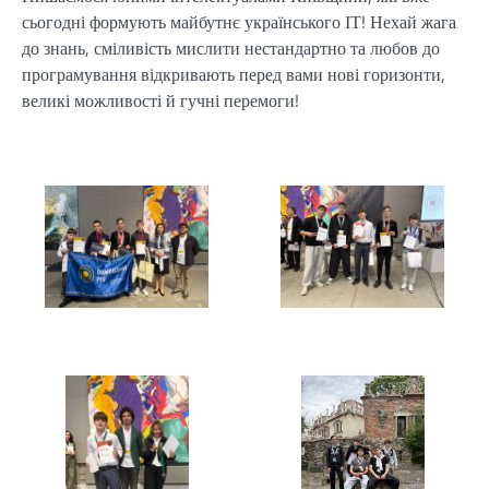
сьогодні формують майбутнє українського ІТ! Нехай жага
до знань, сміливість мислити нестандартно та любов до
програмування відкривають перед вами нові горизонти,
великі можливості й гучні перемоги!