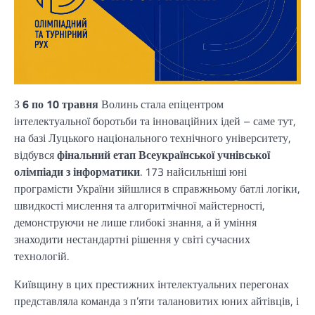
З
6 по 10 травня
Волинь стала епіцентром
інтелектуальної боротьби та інноваційних ідей – саме тут,
на базі Луцького національного технічного університету,
відбувся
фінальний етап Всеукраїнської учнівської
олімпіади з інформатики
. 173 найсильніші юні
програмісти України зійшлися в справжньому батлі логіки,
швидкості мислення та алгоритмічної майстерності,
демонструючи не лише глибокі знання, а й уміння
знаходити нестандартні рішення у світі сучасних
технологій.
Київщину в цих престижних інтелектуальних перегонах
представляла команда з п’яти талановитих юних айтівців, і