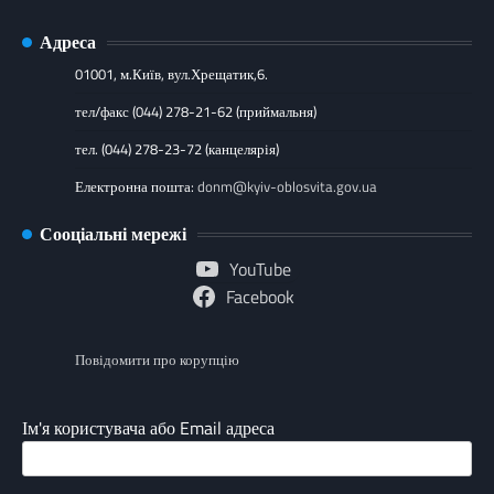
Адреса
01001, м.Київ, вул.Хрещатик,6.
тел/факс (044) 278-21-62 (приймальня)
тел. (044) 278-23-72 (канцелярія)
Електронна пошта:
donm@kyiv-oblosvita.gov.ua
Сооціальні мережі
YouTube
Facebook
Повідомити про корупцію
Ім'я користувача або Email адреса