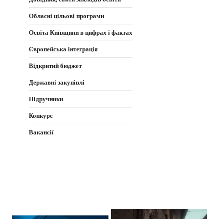
Обласні цільові програми
Освіта Київщини в цифрах і фактах
Європейська інтеграція
Відкритий бюджет
Державні закупівлі
Підручники
Конкурс
Вакансії