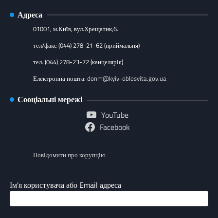
Адреса
01001, м.Київ, вул.Хрещатик,6.
тел/факс (044) 278-21-62 (приймальня)
тел. (044) 278-23-72 (канцелярія)
Електронна пошта:
donm@kyiv-oblosvita.gov.ua
Сооціальні мережі
YouTube
Facebook
Повідомити про корупцію
Ім'я користувача або Email адреса