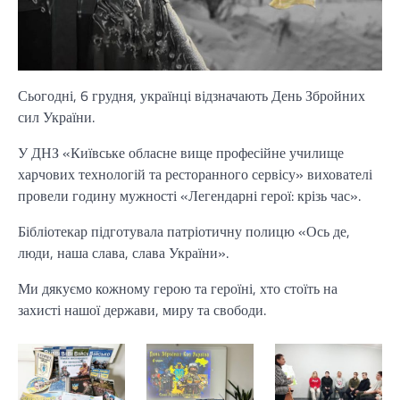
Сьогодні, 6 грудня, українці відзначають День Збройних
с
ил України.
У
ДНЗ «Київське обласне вище професійне училище
харчових технологій та ресторанного сервісу» вихователі
провели годину мужності «Легендарні герої: крізь час».
Б
ібліотекар підготувала патріотичну полицю «Ось де,
люди, наша слава, слава України».
Ми дякуємо кожному герою та героїні, хто стоїть на
захисті нашої держави, миру та свободи.