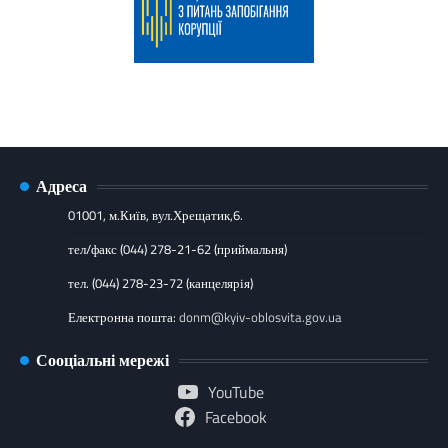
Адреса
01001, м.Київ, вул.Хрещатик,6.
тел/факс (044) 278-21-62 (приймальня)
тел. (044) 278-23-72 (канцелярія)
Електронна пошта:
donm@kyiv-oblosvita.gov.ua
Сооціальні мережі
YouTube
Facebook