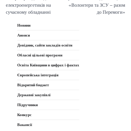
електроенергетиків на
«Волонтери та ЗСУ – разом
сучасному обладнанні
до Перемоги»
Новини
Анонси
Довідник, сайти закладів освіти
Обласні цільові програми
Освіта Київщини в цифрах і фактах
Європейська інтеграція
Відкритий бюджет
Державні закупівлі
Підручники
Конкурс
Вакансії