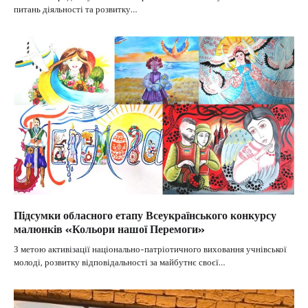
питань діяльності та розвитку…
Підсумки обласного етапу Всеукраїнського конкурсу
малюнків «Кольори нашої Перемоги»
З метою активізації національно-патріотичного виховання учнівської
молоді, розвитку відповідальності за майбутнє своєї…