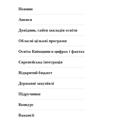
записів
Новини
Анонси
Довідник, сайти закладів освіти
Обласні цільові програми
Освіта Київщини в цифрах і фактах
Європейська інтеграція
Відкритий бюджет
Державні закупівлі
Підручники
Конкурс
Вакансії