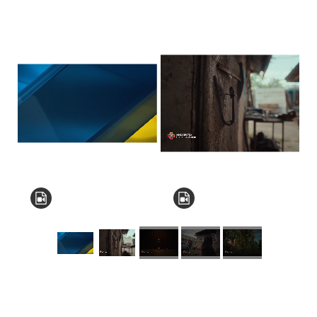
КНЗ КОР “Київський