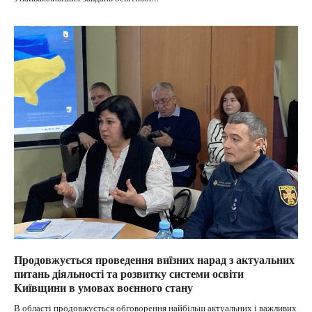
Продовжується проведення виїзних нарад з актуальних
питань діяльності та розвитку системи освіти
Київщини в умовах воєнного стану
В області продовжується обговорення найбільш актуальних і важливих