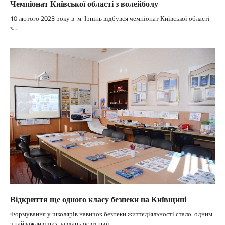
Чемпіонат Київської області з волейболу
10 лютого 2023 року в м. Ірпінь відбувся чемпіонат Київської області
з…
Відкриття ще одного класу безпеки на Київщині
Формування у школярів навичок безпеки життєдіяльності стало одним
з найважливіших завдань освітньої…