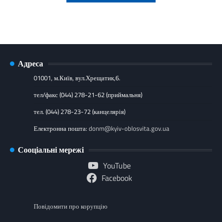
Адреса
01001, м.Київ, вул.Хрещатик,6.
тел/факс (044) 278-21-62 (приймальня)
тел. (044) 278-23-72 (канцелярія)
Електронна пошта:
donm@kyiv-oblosvita.gov.ua
Сооціальні мережі
YouTube
Facebook
Повідомити про корупцію