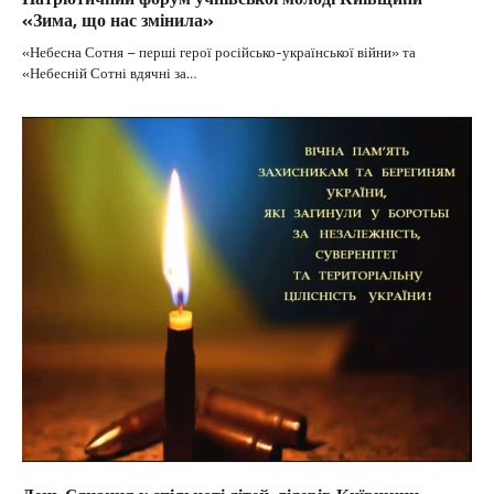
«Зима, що нас змінила»
«Небесна Сотня – перші герої російсько-української війни» та
«Небесній Сотні вдячні за…