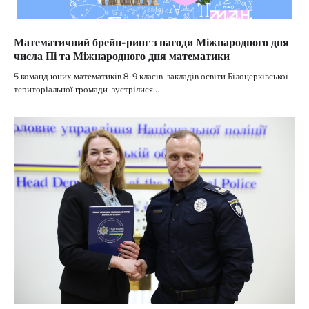
Математичний брейн-ринг з нагоди Міжнародного дня
числа Пі та Міжнародного дня математики
5 команд юних математиків 8-9 класів закладів освіти Білоцерківської
територіальної громади зустрілися…