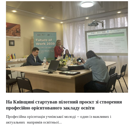
На Київщині стартував пілотний проєкт зі створення
професійно орієнтованого закладу освіти
Професійна орієнтація учнівської молоді – один із важливих і
актуальних напрямів освітньої…