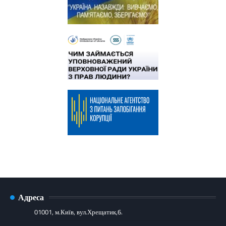
Адреса
01001, м.Київ, вул.Хрещатик,6.