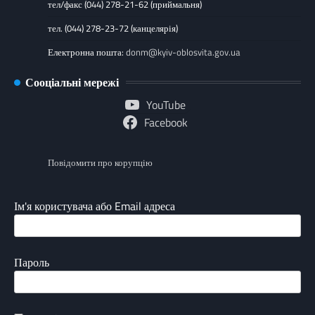
тел/факс (044) 278-21-62 (приймальня)
тел. (044) 278-23-72 (канцелярія)
Електронна пошта:
donm@kyiv-oblosvita.gov.ua
Сооціальні мережі
YouTube
Facebook
Повідомити про корупцію
Ім'я користувача або Email адреса
Пароль