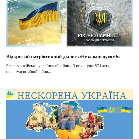
Відкритий патріотичний діалог «Незламні духом!»
9 років російсько-української війни… З них – уже 371 день
повномасштабної війни…