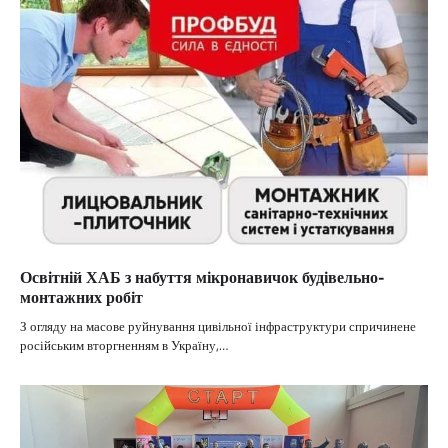
Освітній ХАБ з набуття мікронавичок будівельно-
монтажних робіт
З огляду на масове руйнування цивільної інфраструктури спричинене
російським вторгненням в Україну,…