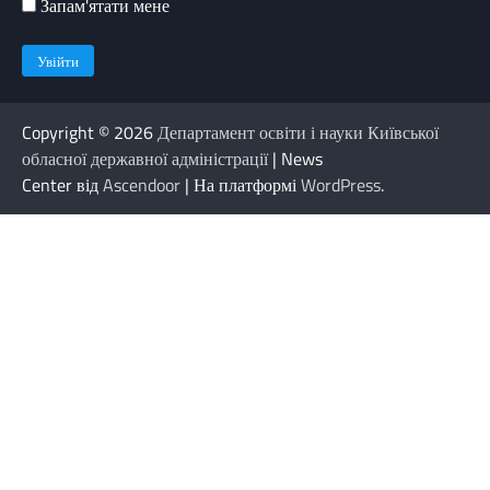
Запам'ятати мене
Copyright © 2026
Департамент освіти і науки Київської
обласної державної адміністрації
| News
Center від
Ascendoor
| На платформі
WordPress
.