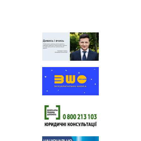
України