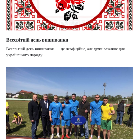
Всесвітній день вишиванки
Всесвітній день вишиванки — це неофіційне, але дуже важливе для
українського народу…