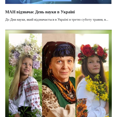
МАН відзначає День науки в Україні
До Дня науки, який відзначається в Україні в третю суботу травня, в…