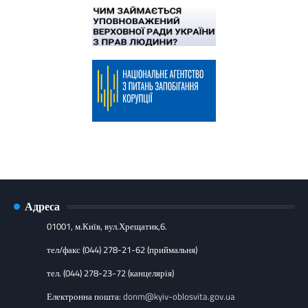
Адреса
01001, м.Київ, вул.Хрещатик,6.
тел/факс (044) 278-21-62 (приймальня)
тел. (044) 278-23-72 (канцелярія)
Електронна пошта:
donm@kyiv-oblosvita.gov.ua