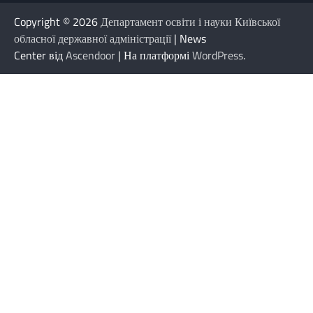
Copyright © 2026
Департамент освіти і науки Київської
обласної державної адміністрації
| News
Center від
Ascendoor
| На платформі
WordPress
.