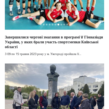
Завершилися чергові змагання в програмі V Гімназіади
України, у яких брали участь спортсменки Київської
області
З 09 по 15 травня 2023 року у м. Ужгороді пройшла V…