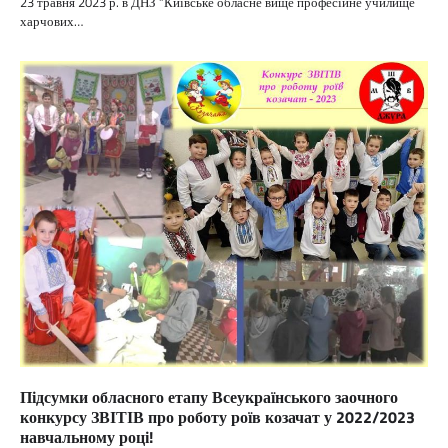
23 травня 2023 р. в ДНЗ “Київське обласне вище професійне училище
харчових…
Підсумки обласного етапу Всеукраїнського заочного
конкурсу ЗВІТІВ про роботу роїв козачат у 2022/2023
навчальному році!