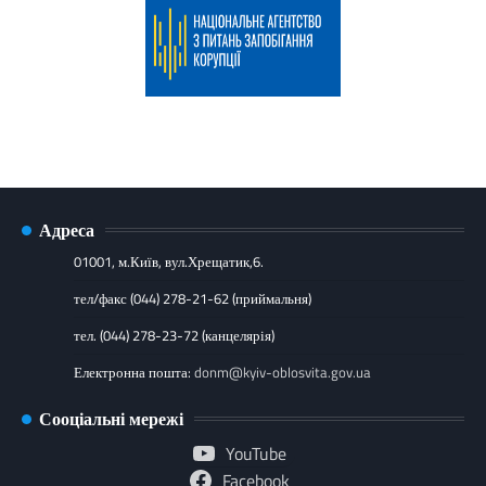
Адреса
01001, м.Київ, вул.Хрещатик,6.
тел/факс (044) 278-21-62 (приймальня)
тел. (044) 278-23-72 (канцелярія)
Електронна пошта:
donm@kyiv-oblosvita.gov.ua
Сооціальні мережі
YouTube
Facebook