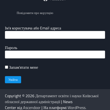
Повідомити про корупцію
Ім'я користувача або Email адреса
Пароль
Запам'ятати мене
Copyright © 2026
Департамент освіти і науки Київської
обласної державної адміністрації
| News
Center від
Ascendoor
| На платформі
WordPress
.