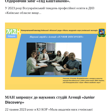
Оздоровчий забіг «Під каштанами».
У 2023 році Всеукраїнський тиждень професійної освіти в ДНЗ
«Київське обласне вище…
МАН запрошує до наукових студій Агенції «Junior
Discovery»
22 травня 2023 року в КЗ КОР «Мала академія наук учнівської