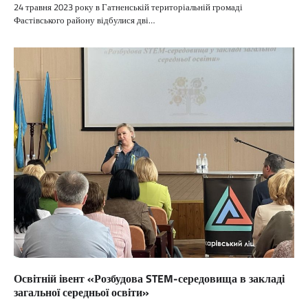
24 травня 2023 року в Гатненській територіальній громаді
Фастівського району відбулися дві…
Освітній івент «Розбудова STEM-середовища в закладі
загальної середньої освіти»