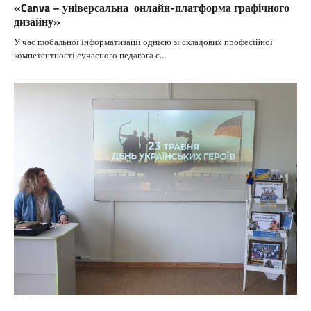
«Canva – універсальна онлайн-платформа графічного
дизайну»
У час глобальної інформатизації однією зі складових професійної
компетентності сучасного педагога є…