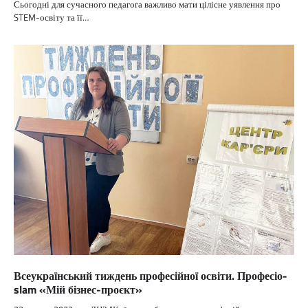
Сьогодні для сучасного педагога важливо мати цілісне уявлення про
STEM-освіту та її…
Всеукраїнський тиждень професійної освіти. Професіо-
slam «Мій бізнес-проєкт»