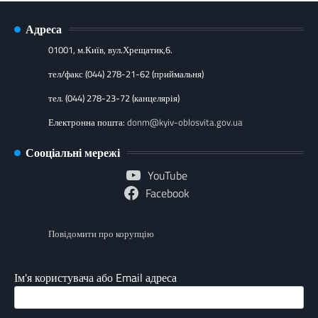
Адреса
01001, м.Київ, вул.Хрещатик,6.
тел/факс (044) 278-21-62 (приймальня)
тел. (044) 278-23-72 (канцелярія)
Електронна пошта:
donm@kyiv-oblosvita.gov.ua
Сооціальні мережі
YouTube
Facebook
Повідомити про корупцію
Ім'я користувача або Email адреса