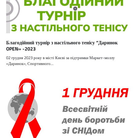
Благодійний турнір з настільного тенісу “Даринок
OPEN» -2023
02 грудня 2023 року в місті Києві за підтримки Маркет-моллу
«Даринок», Спортивного…