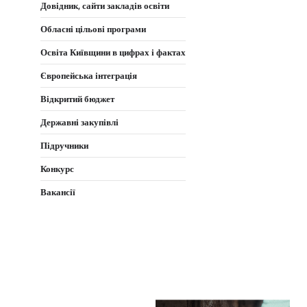
Довідник, сайти закладів освіти
Обласні цільові програми
Освіта Київщини в цифрах і фактах
Європейська інтеграція
Відкритий бюджет
Державні закупівлі
Підручники
Конкурс
Вакансії