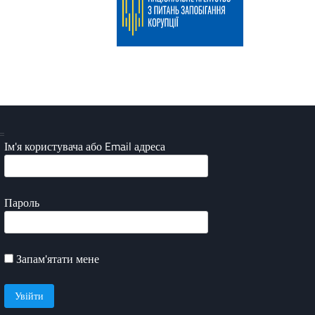
Ім'я користувача або Email адреса
Пароль
Запам'ятати мене