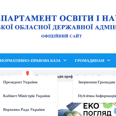
НОРМАТИВНО-ПРАВОВА БАЗА
ГРОМАДЯНАМ
kraine»
Перелік закладів професійної (професійно-технічно
Президент України
Звернення Громадян
Кабінет Міністрів України
Публічна Інформаці
Верховна Рада України