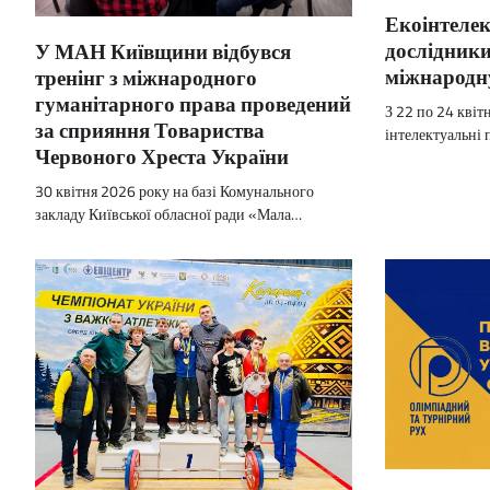
Екоінтелек
дослідник
У МАН Київщини відбувся
міжнародну
тренінг з міжнародного
гуманітарного права проведений
З 22 по 24 квіт
за сприяння Товариства
інтелектуальні
Червоного Хреста України
30 квітня 2026 року на базі Комунального
закладу Київської обласної ради «Мала…