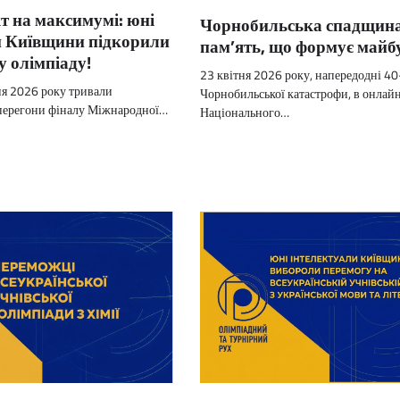
т на максимумі: юні
Чорнобильська спадщина
и Київщини підкорили
пам’ять, що формує майб
 олімпіаду!
23 квітня 2026 року, напередодні 40
ня 2026 року тривали
Чорнобильської катастрофи, в онлайн
 перегони фіналу Міжнародної…
Національного…