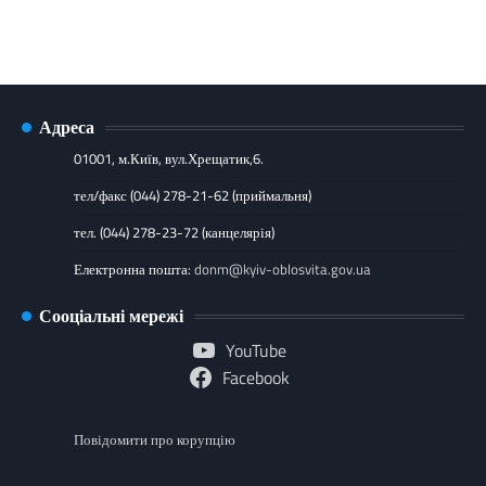
Адреса
01001, м.Київ, вул.Хрещатик,6.
тел/факс (044) 278-21-62 (приймальня)
тел. (044) 278-23-72 (канцелярія)
Електронна пошта:
donm@kyiv-oblosvita.gov.ua
Сооціальні мережі
YouTube
Facebook
Повідомити про корупцію