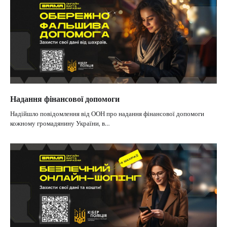
Надання фінансової допомоги
Надійшло повідомлення від ООН про надання фінансової допомоги
кожному громадянину України, в…