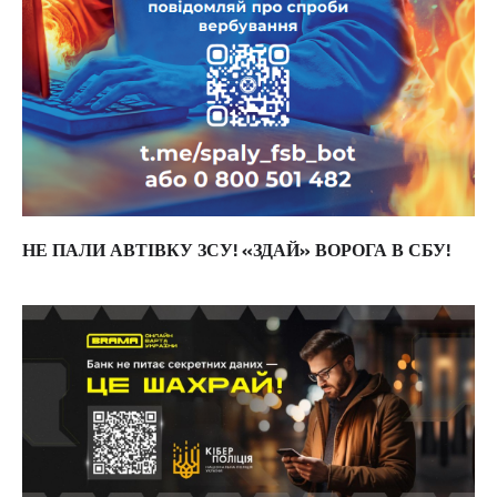
НЕ ПАЛИ АВТІВКУ ЗСУ! «ЗДАЙ» ВОРОГА В СБУ!