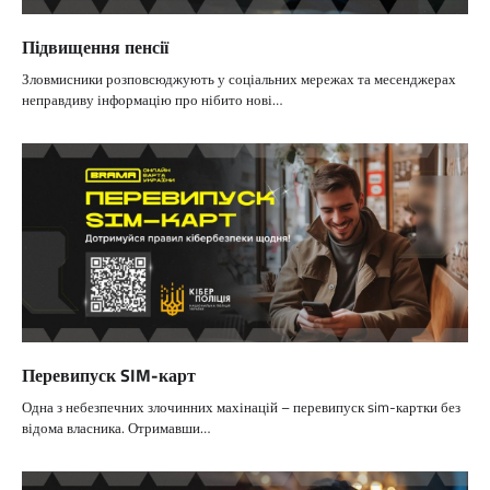
Підвищення пенсії
Зловмисники розповсюджують у соціальних мережах та месенджерах
неправдиву інформацію про нібито нові…
Перевипуск SIM-карт
Одна з небезпечних злочинних махінацій – перевипуск sim-картки без
відома власника. Отримавши…