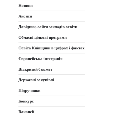
записів
Новини
Анонси
Довідник, сайти закладів освіти
Обласні цільові програми
Освіта Київщини в цифрах і фактах
Європейська інтеграція
Відкритий бюджет
Державні закупівлі
Підручники
Конкурс
Вакансії