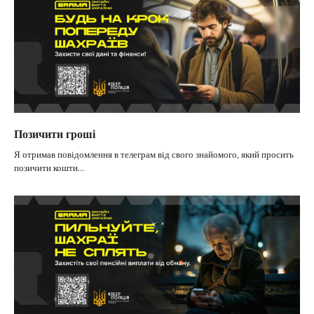
Позичити гроші
Я отримав повідомлення в телеграм від свого знайомого, який просить
позичити кошти…