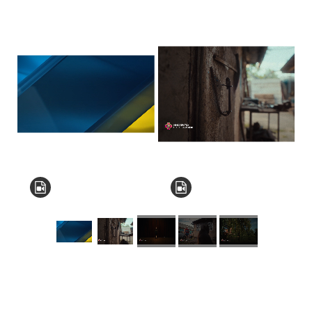
КНЗ КОР “Київський
обласний інститут