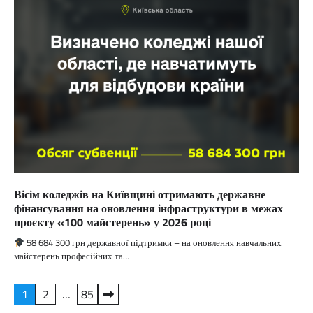
Вісім коледжів на Київщині отримають державне
фінансування на оновлення інфраструктури в межах
проєкту «100 майстерень» у 2026 році
58 684 300 грн державної підтримки – на оновлення навчальних
майстерень професійних та…
Пагінація
1
2
…
85