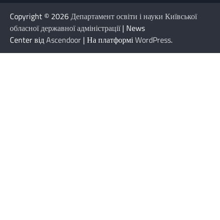
Copyright © 2026
Департамент освіти і науки Київської
обласної державної адміністрації
| News
Center від
Ascendoor
| На платформі
WordPress
.