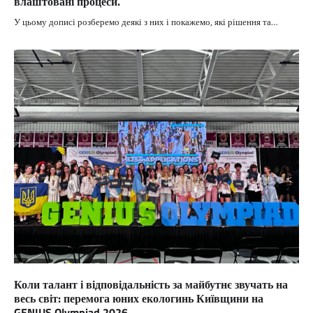
влаштовані процеси.
У цьому дописі розберемо деякі з них і покажемо, які рішення та…
Коли талант і відповідальність за майбутнє звучать на
весь світ: перемога юних екологинь Київщини на
GENIUS Olympiad 2026