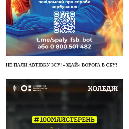
НЕ ПАЛИ АВТІВКУ ЗСУ! «ЗДАЙ» ВОРОГА В СБУ!