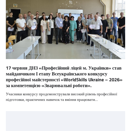
17 червня ДНЗ «Професійний ліцей м. Українки» став
майданчиком І етапу Всеукраїнського конкурсу
професійної майстерності «WorldSkills Ukraine – 2026»
за компетенцією «Зварювальні роботи».
Учасники конкурсу продемонстрували високий рівень професійної
підготовки, практичних навичок та вміння працювати…