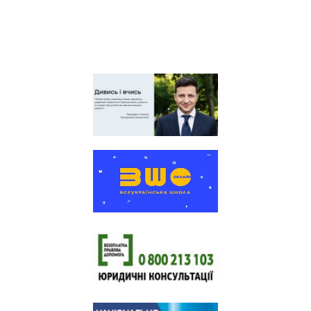
України