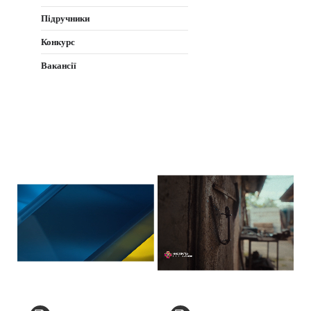
Підручники
Конкурс
Вакансії