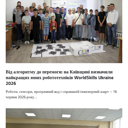
Від алгоритму до перемоги: на Київщині визначили
найкращих юних робототехніків WorldSkills Ukraine
2026
Роботи, сенсори, програмний код і справжній інженерний азарт – 16
червня 2026 року…