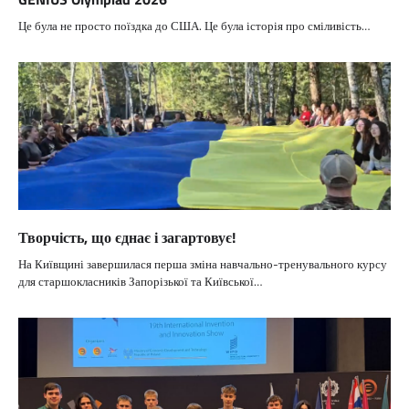
Це була не просто поїздка до США. Це була історія про сміливість…
Творчість, що єднає і загартовує!
На Київщині завершилася перша зміна навчально-тренувального курсу
для старшокласників Запорізької та Київської…